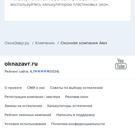
воспользуйтесь калькулятором пластиковых окон.
ОкнаЗавр.ру
/
Компании
/
Оконная компания Alex
yo
Рейтинг сайта: 4,7
(1034)
О проекте
СМИ о нас
Советы по выбору остекления
Регистрация компании / мастера
Реклама окон
Заказы на остекление
Калькуляторы остекления
Рейтинг оконных компаний
Написать в поддержку
Условия использования
Политика конфиденциальности