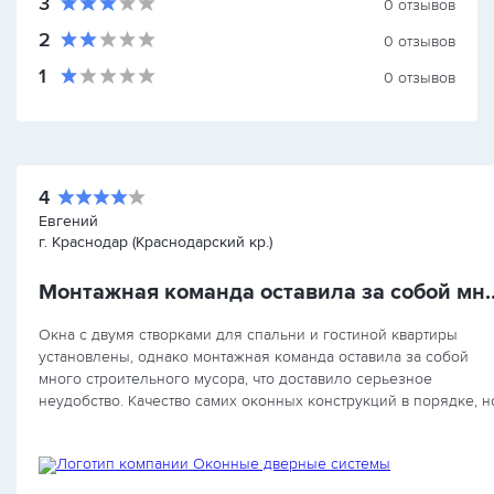
3
0
отзывов
2
0
отзывов
1
0
отзывов
4
Евгений
г. Краснодар (Краснодарский кр.)
Монтажная команда оставила за соб
Окна с двумя створками для спальни и гостиной квартиры
установлены, однако монтажная команда оставила за собой
много строительного мусора, что доставило серьезное
неудобство. Качество самих оконных конструкций в порядке, н
нужно серьезно…