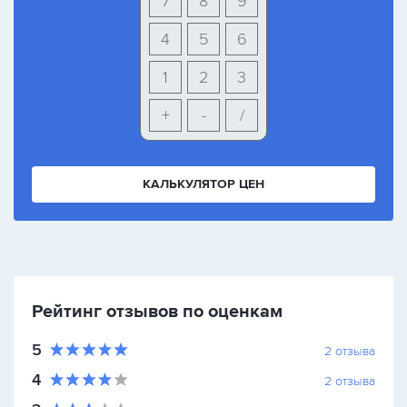
7
8
9
4
5
6
1
2
3
+
-
/
КАЛЬКУЛЯТОР ЦЕН
Рейтинг отзывов по оценкам
5
2
отзыва
4
2
отзыва