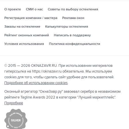
О проекте
СМИ о нас
Советы по выбору остекления
Регистрация компании / мастера
Реклама окон
Заказы на остекление
Калькуляторы остекления
Рейтинг оконных компаний
Написать в поддержку
Условия использования
Политика конфиденциальности
© 2015 — 2026 OKNAZAVR.RU. При использовании материалов
гиперссылка на https://oknazavr.ru обязательна. Мы используем
cookies для того, чтобы сделать сайт удобнее для пользователей.
Подробнее об использовании cookies
Оконный агрегатор "ОкнаЗавр.ру" завоевал серебро в независимом
рейтинге Tagline Awards 2022 в категории "Лучший маркетплейс".
Подробнее