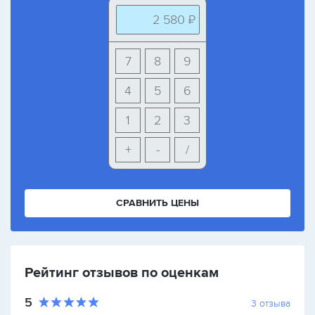
2 580 ₽
7
8
9
4
5
6
1
2
3
+
-
/
СРАВНИТЬ ЦЕНЫ
Рейтинг отзывов по оценкам
5
3
отзыва