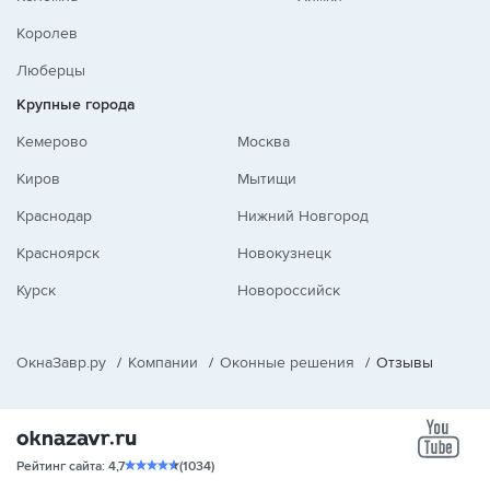
Королев
Люберцы
Крупные города
Кемерово
Москва
Киров
Мытищи
Краснодар
Нижний Новгород
Красноярск
Новокузнецк
Курск
Новороссийск
ОкнаЗавр.ру
/
Компании
/
Оконные решения
/
Отзывы
yo
Рейтинг сайта: 4,7
(1034)