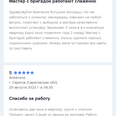
Мастер с бригадой работают слаженно
Здравствуйте! Компания большие молодцы, что так
заботиться о клиентах, менеджеры отвечают на любой
вопрос, помогают с выбором, а мастера качественно
выполняют установку. Заказывал 3 окна в 4-х комнатную
квартиру (одно окно поменяли года 2 назад). Мастер с
бригадой работают слаженно, откосы сделали хорошо,
подоконники широкие, теперь жена тут сможет все цветы
тут расставить.
5
Алевтина
г. Саратов (Саратовская обл)
25 августа 2023 г. в 06:30
Спасибо за работу
Установили два окна в квартиру: кухня и спальня.
Процесс занял 5 дней от звонка до монтажа. Работу