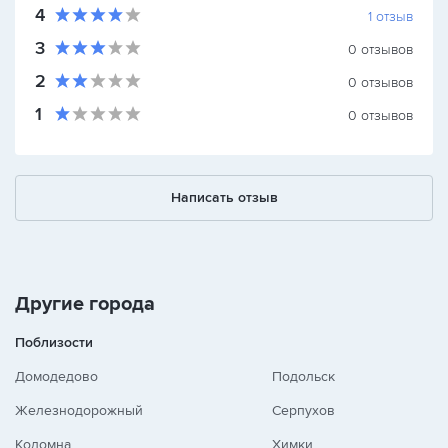
4
1
отзыв
3
0
отзывов
2
0
отзывов
1
0
отзывов
Написать отзыв
Другие города
Поблизости
Домодедово
Подольск
Железнодорожный
Серпухов
Коломна
Химки