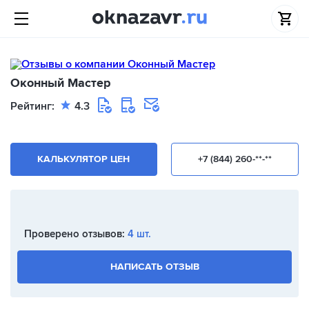
Оконный Мастер
Рейтинг:
4.3
КАЛЬКУЛЯТОР ЦЕН
+7 (844) 260-**-**
Проверено отзывов:
4 шт.
НАПИСАТЬ ОТЗЫВ