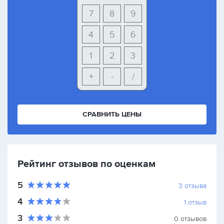
7
8
9
4
5
6
1
2
3
+
-
/
СРАВНИТЬ ЦЕНЫ
Рейтинг отзывов по оценкам
5
3
отзыва
4
1
отзыв
3
0
отзывов