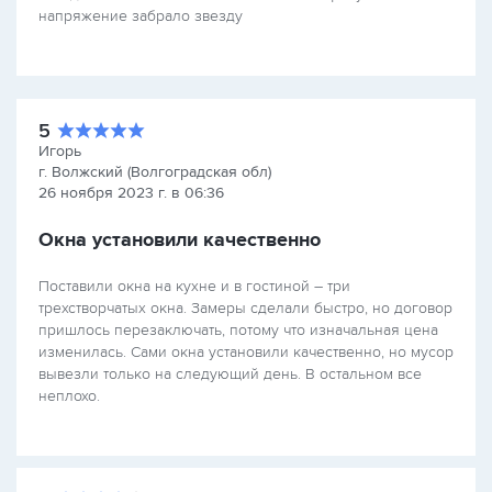
напряжение забрало звезду
5
Игорь
г. Волжский (Волгоградская обл)
26 ноября 2023 г. в 06:36
Окна установили качественно
Поставили окна на кухне и в гостиной – три
трехстворчатых окна. Замеры сделали быстро, но договор
пришлось перезаключать, потому что изначальная цена
изменилась. Сами окна установили качественно, но мусор
вывезли только на следующий день. В остальном все
неплохо.