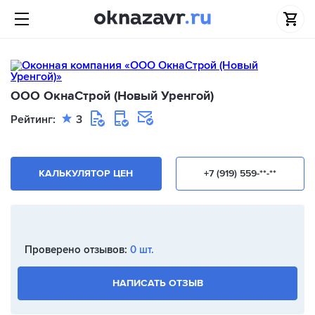
ООО ОкнаСтрой (Новый Уренгой)
Рейтинг:
3
КАЛЬКУЛЯТОР ЦЕН
+7 (919) 559-**-**
Проверено отзывов:
0 шт.
НАПИСАТЬ ОТЗЫВ