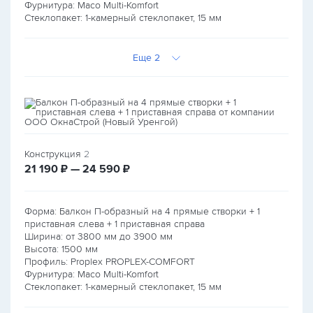
Фурнитура: Maco Multi-Komfort
Стеклопакет: 1-камерный стеклопакет, 15 мм
Еще 2
Конструкция
2
руб.
руб.
21 190
₽ — 24 590
₽
Форма: Балкон П-образный на 4 прямые створки + 1
приставная слева + 1 приставная справа
Ширина: от
3800
мм до
3900
мм
Высота:
1500
мм
Профиль: Proplex PROPLEX-COMFORT
Фурнитура: Maco Multi-Komfort
Стеклопакет: 1-камерный стеклопакет, 15 мм