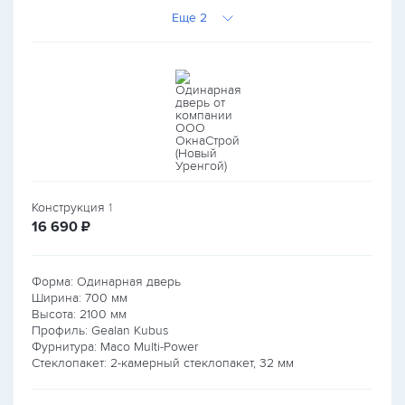
Еще 2
Конструкция
1
руб.
16 690
₽
Форма: Одинарная дверь
Ширина:
700
мм
Высота:
2100
мм
Профиль: Gealan Kubus
Фурнитура: Maco Multi-Power
Стеклопакет: 2-камерный стеклопакет, 32 мм