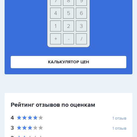
7
8
9
4
5
6
1
2
3
+
-
/
КАЛЬКУЛЯТОР ЦЕН
Рейтинг отзывов по оценкам
4
1
отзыв
3
1
отзыв