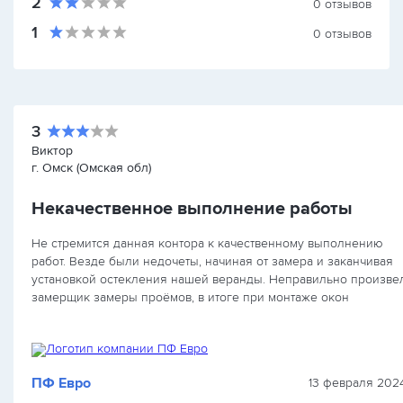
2
0
отзывов
1
0
отзывов
3
Виктор
г. Омск (Омская обл)
Некачественное выполнение работы
Не стремится данная контора к качественному выполнению
работ. Везде были недочеты, начиная от замера и заканчивая
установкой остекления нашей веранды. Неправильно произве
замерщик замеры проёмов, в итоге при монтаже окон
образовалась щель…
ПФ Евро
13 февраля 2024