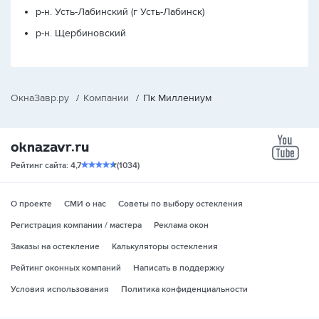
р-н. Усть-Лабинский (г Усть-Лабинск)
р-н. Щербиновский
ОкнаЗавр.ру
/
Компании
/
Пк Миллениум
yo
Рейтинг сайта: 4,7
(1034)
О проекте
СМИ о нас
Советы по выбору остекления
Регистрация компании / мастера
Реклама окон
Заказы на остекление
Калькуляторы остекления
Рейтинг оконных компаний
Написать в поддержку
Условия использования
Политика конфиденциальности