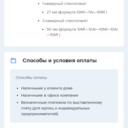
1-камерный стеклопакет
27 мм (формула
10М1—7Al—10М1
)
2-камерный стеклопакет
50 мм (формула
10М1—10Al—10М1—10Al
—10М1
)
Способы и условия оплаты
Способы оплаты
Наличными у клиента дома
Наличными в офисе компании
Безналичным платежом по выставленному
счёту (для юрлиц и индивидуальных
предпринимателей)