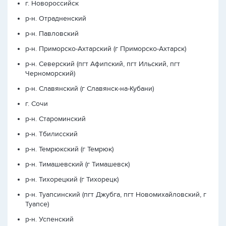
г. Новороссийск
р-н. Отрадненский
р-н. Павловский
р-н. Приморско-Ахтарский (г Приморско-Ахтарск)
р-н. Северский (пгт Афипский, пгт Ильский, пгт
Черноморский)
р-н. Славянский (г Славянск-на-Кубани)
г. Сочи
р-н. Староминский
р-н. Тбилисский
р-н. Темрюкский (г Темрюк)
р-н. Тимашевский (г Тимашевск)
р-н. Тихорецкий (г Тихорецк)
р-н. Туапсинский (пгт Джубга, пгт Новомихайловский, г
Туапсе)
р-н. Успенский