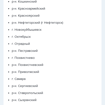
р-н. Кошкинский
р-н. Красноармейский
р-н. Красноярский
р-н. Нефтегорский (г Нефтегорск)
г. Новокуйбышевск
г. Октябрьск
г. Отрадный
р-н. Пестравский
г. Похвистнево
р-н. Похвистневский
р-н. Приволжский
г. Самара
р-н. Сергиевский
р-н. Ставропольский
р-н. Сызранский