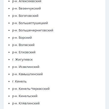
р-н. Алексеевский
р-н. Безенчукский
р-н. Богатовский
р-н. Большеглушицкий
р-н. Большечерниговский
р-н. Борский
р-н. Волжский
р-н. Елховский
г. Жигулевск
р-н. Исаклинский
р-н. Камышлинский
г. Кинель
р-н. Кинель-Черкасский
р-н. Кинельский
р-н. Клявлинский