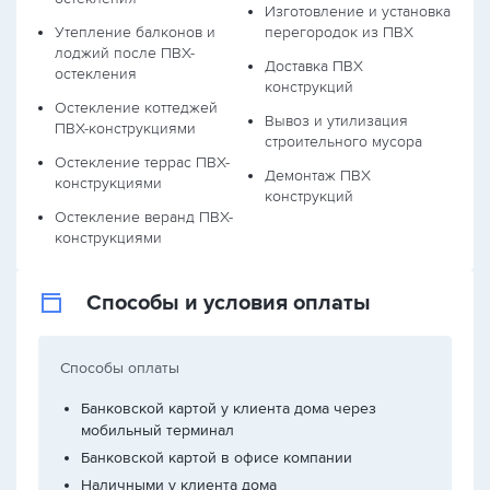
Изготовление и установка
Утепление балконов и
перегородок из ПВХ
лоджий после ПВХ-
Доставка ПВХ
остекления
конструкций
Остекление коттеджей
Вывоз и утилизация
ПВХ-конструкциями
строительного мусора
Остекление террас ПВХ-
Демонтаж ПВХ
конструкциями
конструкций
Остекление веранд ПВХ-
конструкциями
Способы и условия оплаты
Способы оплаты
Банковской картой у клиента дома через
мобильный терминал
Банковской картой в офисе компании
Наличными у клиента дома