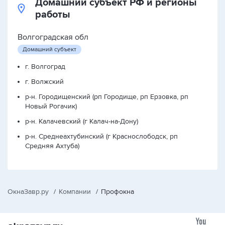
Домашний субъект РФ и регионы
работы
Волгоградская обл
Домашний субъект
г. Волгоград
г. Волжский
р-н. Городищенский (рп Городище, рп Ерзовка, рп
Новый Рогачик)
р-н. Калачевский (г Калач-на-Дону)
р-н. Среднеахтубинский (г Краснослободск, рп
Средняя Ахтуба)
ОкнаЗавр.ру
/
Компании
/
Профокна