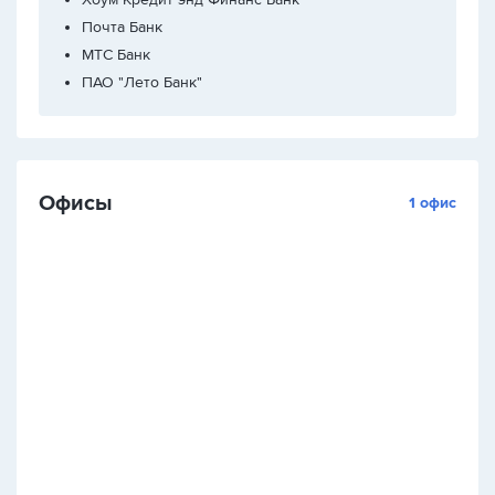
Почта Банк
МТС Банк
ПАО "Лето Банк"
Офисы
1 офис