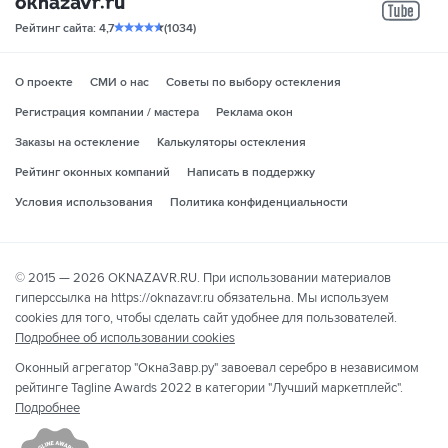
yo
Рейтинг сайта: 4,7
(1034)
О проекте
СМИ о нас
Советы по выбору остекления
Регистрация компании / мастера
Реклама окон
Заказы на остекление
Калькуляторы остекления
Рейтинг оконных компаний
Написать в поддержку
Условия использования
Политика конфиденциальности
© 2015 — 2026 OKNAZAVR.RU. При использовании материалов
гиперссылка на https://oknazavr.ru обязательна. Мы используем
cookies для того, чтобы сделать сайт удобнее для пользователей.
Подробнее об использовании cookies
Оконный агрегатор "ОкнаЗавр.ру" завоевал серебро в независимом
рейтинге Tagline Awards 2022 в категории "Лучший маркетплейс".
Подробнее