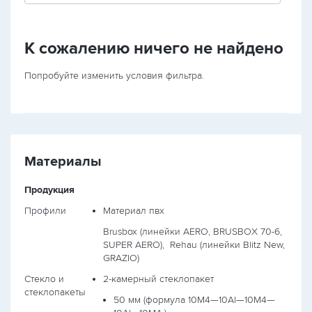
К сожалению ничего не найдено
Попробуйте изменить условия фильтра.
Материалы
Продукция
Профили
Материал пвх
Brusbox (линейки AERO, BRUSBOX 70-6,
SUPER AERO),
Rehau (линейки Blitz New,
GRAZIO)
Стекло и
2-камерный стеклопакет
стеклопакеты
50 мм (формула
10М4—10Al—10М4—