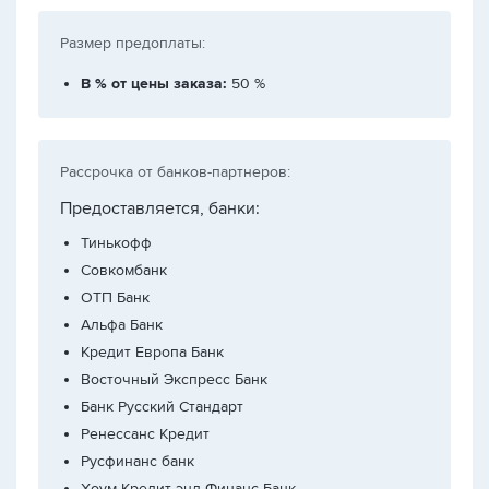
Размер предоплаты:
В % от цены заказа:
50 %
Рассрочка от банков-партнеров:
Предоставляется, банки:
Тинькофф
Совкомбанк
ОТП Банк
Альфа Банк
Кредит Европа Банк
Восточный Экспресс Банк
Банк Русский Стандарт
Ренессанс Кредит
Русфинанс банк
Хоум Кредит энд Финанс Банк