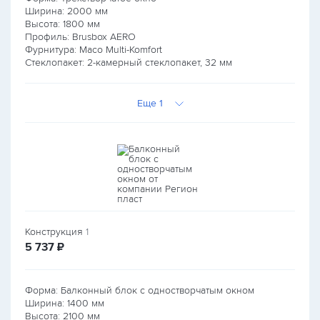
Ширина:
2000
мм
Высота:
1800
мм
Профиль: Brusbox AERO
Фурнитура: Maco Multi-Komfort
Стеклопакет: 2-камерный стеклопакет, 32 мм
Еще 1
Конструкция
1
руб.
5 737
₽
Форма: Балконный блок с одностворчатым окном
Ширина:
1400
мм
Высота:
2100
мм