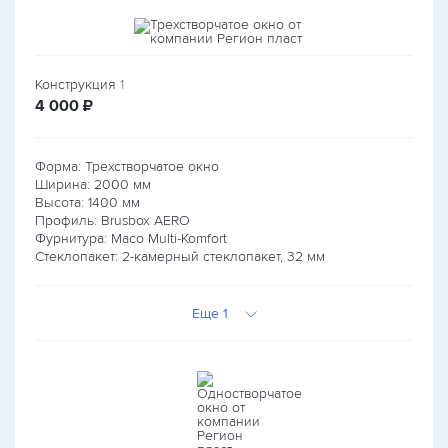
Конструкция
1
руб.
4 000
₽
Форма: Трехстворчатое окно
Ширина:
2000
мм
Высота:
1400
мм
Профиль: Brusbox AERO
Фурнитура: Maco Multi-Komfort
Стеклопакет: 2-камерный стеклопакет, 32 мм
Еще 1