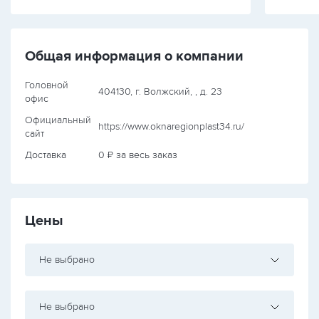
Общая информация о компании
Головной
404130, г. Волжский, , д. 23
офис
Официальный
https://www.oknaregionplast34.ru/
сайт
Доставка
0 ₽ за весь заказ
Цены
Не выбрано
Не выбрано