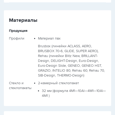
Материалы
Продукция
Профили
Материал пвх
Brusbox (линейки ACLASS, AERO,
BRUSBOX 70-6, GLIDE, SUPER AERO),
Rehau (линейки Blitz New, BRILLANT-
Design, DELIGHT-Design, Euro-Design,
Euro-Design Slide, GENEO, GENEO HST,
GRAZIO, INTELIO 80, Rehau 60, Rehau 70,
SIB-Design, THERMO-Design)
Стекло и
2-камерный стеклопакет
стеклопакеты
32 мм (формула
4М1—10Al—4М1—10Al—
4М1
)