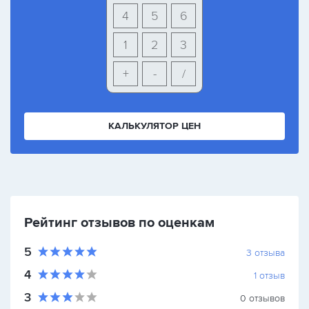
4
5
6
1
2
3
+
-
/
КАЛЬКУЛЯТОР ЦЕН
Рейтинг отзывов по оценкам
5
3
отзыва
4
1
отзыв
3
0
отзывов