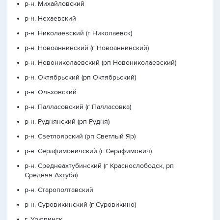
р-н. Михайловский
р-н. Нехаевский
р-н. Николаевский (г Николаевск)
р-н. Новоаннинский (г Новоаннинский)
р-н. Новониколаевский (рп Новониколаевский)
р-н. Октябрьский (рп Октябрьский)
р-н. Ольховский
р-н. Палласовский (г Палласовка)
р-н. Руднянский (рп Рудня)
р-н. Светлоярский (рп Светлый Яр)
р-н. Серафимовичский (г Серафимович)
р-н. Среднеахтубинский (г Краснослободск, рп
Средняя Ахтуба)
р-н. Старополтавский
р-н. Суровикинский (г Суровикино)
г. Урюпинск