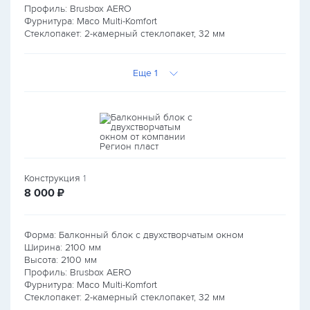
Профиль: Brusbox AERO
Фурнитура: Maco Multi-Komfort
Стеклопакет: 2-камерный стеклопакет, 32 мм
Еще 1
Конструкция
1
руб.
8 000
₽
Форма: Балконный блок с двухстворчатым окном
Ширина:
2100
мм
Высота:
2100
мм
Профиль: Brusbox AERO
Фурнитура: Maco Multi-Komfort
Стеклопакет: 2-камерный стеклопакет, 32 мм