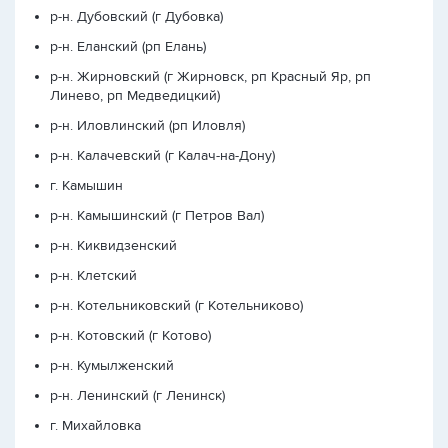
р-н. Дубовский (г Дубовка)
р-н. Еланский (рп Елань)
р-н. Жирновский (г Жирновск, рп Красный Яр, рп
Линево, рп Медведицкий)
р-н. Иловлинский (рп Иловля)
р-н. Калачевский (г Калач-на-Дону)
г. Камышин
р-н. Камышинский (г Петров Вал)
р-н. Киквидзенский
р-н. Клетский
р-н. Котельниковский (г Котельниково)
р-н. Котовский (г Котово)
р-н. Кумылженский
р-н. Ленинский (г Ленинск)
г. Михайловка