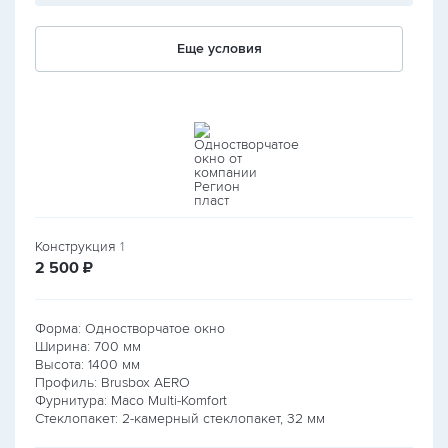
Еще условия
Конструкция
1
руб.
2 500
₽
Форма: Одностворчатое окно
Ширина:
700
мм
Высота:
1400
мм
Профиль: Brusbox AERO
Фурнитура: Maco Multi-Komfort
Стеклопакет: 2-камерный стеклопакет, 32 мм