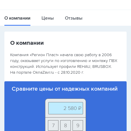
О компании
Цены
Отзывы
О компании
Компания «Регион Пласт» начала свою работу в 2006
году, оказывает услуги по изготовлению и монтажу ПВХ
конструкций. Использует профили REHAU, BRUSBOX.
На портале OknaZavr.ru - с 28.10.2020 г.
Сравните цены от надежных компаний
2 580 ₽
7
8
9