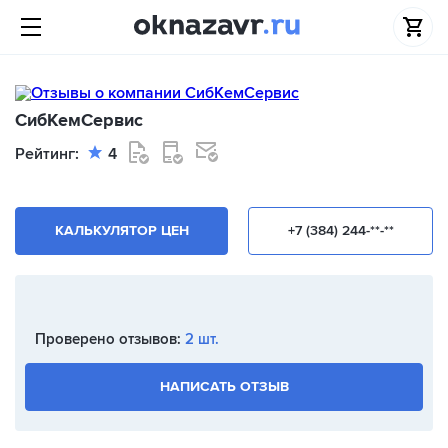
СибКемСервис
Рейтинг:
4
КАЛЬКУЛЯТОР ЦЕН
+7 (384) 244-**-**
Проверено отзывов:
2 шт.
НАПИСАТЬ ОТЗЫВ