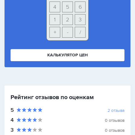
4
5
6
1
2
3
+
-
/
КАЛЬКУЛЯТОР ЦЕН
Рейтинг отзывов по оценкам
5
2
отзыва
4
0
отзывов
3
0
отзывов