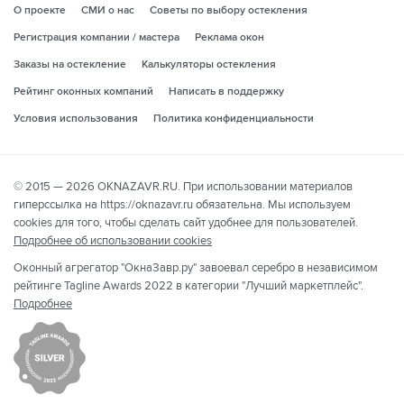
О проекте
СМИ о нас
Советы по выбору остекления
Регистрация компании / мастера
Реклама окон
Заказы на остекление
Калькуляторы остекления
Рейтинг оконных компаний
Написать в поддержку
Условия использования
Политика конфиденциальности
© 2015 — 2026 OKNAZAVR.RU. При использовании материалов
гиперссылка на https://oknazavr.ru обязательна. Мы используем
cookies для того, чтобы сделать сайт удобнее для пользователей.
Подробнее об использовании cookies
Оконный агрегатор "ОкнаЗавр.ру" завоевал серебро в независимом
рейтинге Tagline Awards 2022 в категории "Лучший маркетплейс".
Подробнее