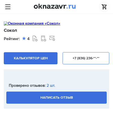
Сокол
Рейтинг:
4
КАЛЬКУЛЯТОР ЦЕН
+7 (836) 236-**-**
Проверено отзывов:
2 шт.
НАПИСАТЬ ОТЗЫВ