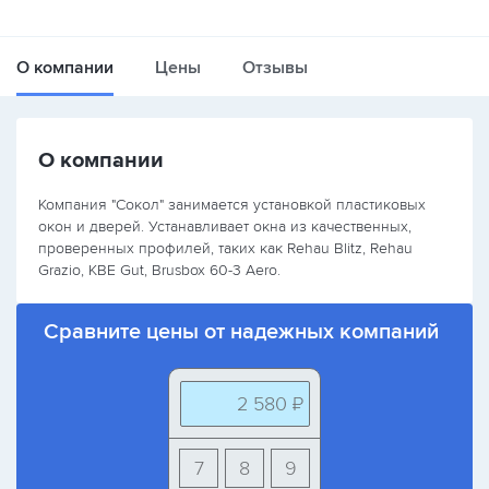
О компании
Цены
Отзывы
О компании
Компания "Сокол" занимается установкой пластиковых
окон и дверей. Устанавливает окна из качественных,
проверенных профилей, таких как Rehau Blitz, Rehau
Grazio, КВЕ Gut, Brusbox 60-3 Aero.
Сравните цены от надежных компаний
2 580 ₽
7
8
9