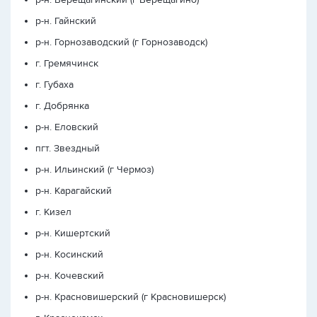
р-н. Гайнский
р-н. Горнозаводский (г Горнозаводск)
г. Гремячинск
г. Губаха
г. Добрянка
р-н. Еловский
пгт. Звездный
р-н. Ильинский (г Чермоз)
р-н. Карагайский
г. Кизел
р-н. Кишертский
р-н. Косинский
р-н. Кочевский
р-н. Красновишерский (г Красновишерск)