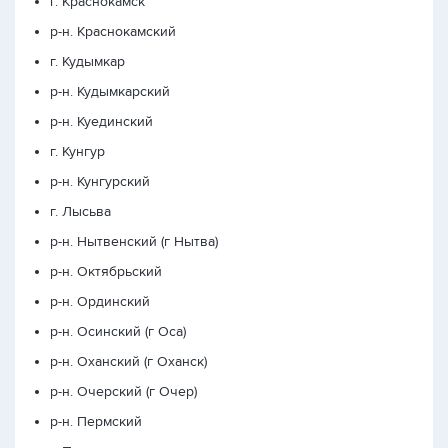
г. Краснокамск
р-н. Краснокамский
г. Кудымкар
р-н. Кудымкарский
р-н. Куединский
г. Кунгур
р-н. Кунгурский
г. Лысьва
р-н. Нытвенский (г Нытва)
р-н. Октябрьский
р-н. Ординский
р-н. Осинский (г Оса)
р-н. Оханский (г Оханск)
р-н. Очерский (г Очер)
р-н. Пермский