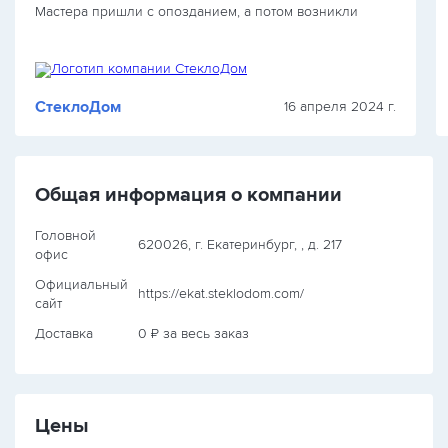
Мастера пришли с опозданием, а потом возникли
недоразумения с размерами. Установка выполнена…
СтеклоДом
16 апреля 2024 г.
Общая информация о компании
Головной
620026, г. Екатеринбург, , д. 217
офис
Официальный
https://ekat.steklodom.com/
сайт
Доставка
0 ₽ за весь заказ
Цены