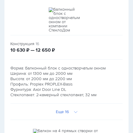
Конструкция
16
руб.
руб.
10 630
₽ — 12 650
₽
Форма: Балконный блок с одностворчатым окном
Ширина: от
1300
мм до
2000
мм
Высота: от
2000
мм до
2200
мм
Профиль: Proplex PROPLEX-Basis
Фурнитура: Axor Door Line DL
Стеклопакет: 2-камерный стеклопакет, 32 мм
Еще 16