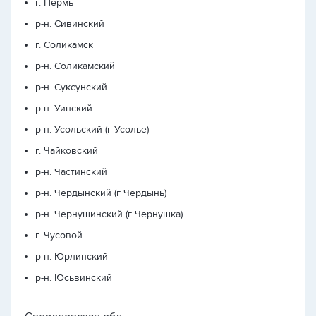
г. Пермь
р-н. Сивинский
г. Соликамск
р-н. Соликамский
р-н. Суксунский
р-н. Уинский
р-н. Усольский (г Усолье)
г. Чайковский
р-н. Частинский
р-н. Чердынский (г Чердынь)
р-н. Чернушинский (г Чернушка)
г. Чусовой
р-н. Юрлинский
р-н. Юсьвинский