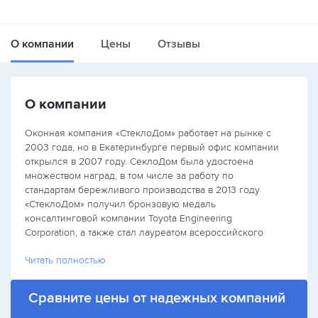
О компании
Цены
Отзывы
О компании
Оконная компания «СтеклоДом» работает на рынке с
2003 года, но в Екатеринбурге первый офис компании
открылся в 2007 году. СеклоДом была удостоена
множеством наград, в том числе за работу по
стандартам бережливого производства в 2013 году
«СтеклоДом» получил бронзовую медаль
консалтинговой компании Toyota Engineering
Corporation, а также стал лауреатом всероссийского
конкурса «Сто лучших товаров России».
Читать полностью
Сравните цены от надежных компаний