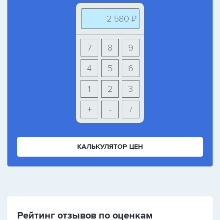
2 580 ₽
7
8
9
4
5
6
1
2
3
+
-
/
КАЛЬКУЛЯТОР ЦЕН
Рейтинг отзывов по оценкам