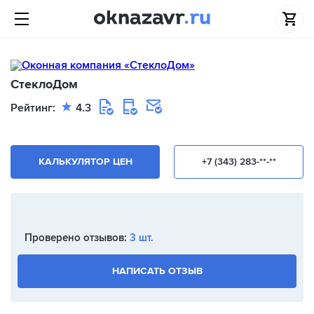
СтеклоДом
Рейтинг:
4.3
КАЛЬКУЛЯТОР ЦЕН
+7 (343) 283-**-**
Проверено отзывов:
3 шт.
НАПИСАТЬ ОТЗЫВ