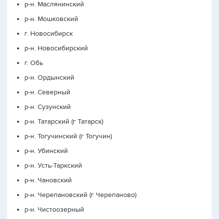
р-н. Маслянинский
р-н. Мошковский
г. Новосибирск
р-н. Новосибирский
г. Обь
р-н. Ордынский
р-н. Северный
р-н. Сузунский
р-н. Татарский (г Татарск)
р-н. Тогучинский (г Тогучин)
р-н. Убинский
р-н. Усть-Таркский
р-н. Чановский
р-н. Черепановский (г Черепаново)
р-н. Чистоозерный