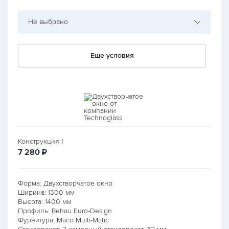
Не выбрано
Еще условия
Конструкция
1
руб.
7 280
₽
Форма: Двухстворчатое окно
Ширина:
1300
мм
Высота:
1400
мм
Профиль: Rehau Euro-Design
Фурнитура: Maco Multi-Matic