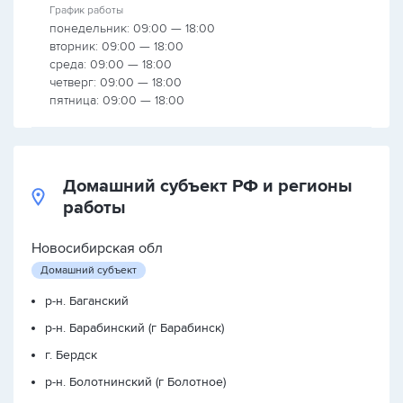
График работы
понедельник: 09:00 — 18:00
вторник: 09:00 — 18:00
среда: 09:00 — 18:00
четверг: 09:00 — 18:00
пятница: 09:00 — 18:00
Домашний субъект РФ и регионы
работы
Новосибирская обл
Домашний субъект
р-н. Баганский
р-н. Барабинский (г Барабинск)
г. Бердск
р-н. Болотнинский (г Болотное)