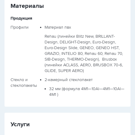
Материалы
Продукция
Профили
Материал пвх
Rehau (линейки Blitz New, BRILLANT-
Design, DELIGHT-Design, Euro-Design,
Euro-Design Slide, GENEO, GENEO HST,
GRAZIO, INTELIO 80, Rehau 60, Rehau 70,
SIB-Design, THERMO-Design),
Brusbox
(линейки ACLASS, AERO, BRUSBOX 70-6,
GLIDE, SUPER AERO)
Стекло и
2-камерный стеклопакет
стеклопакеты
32 мм (формула
4М1—10Al—4М1—10Al—
4М1
)
Услуги