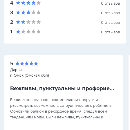
4
0
отзывов
3
0
отзывов
2
0
отзывов
1
0
отзывов
5
Дарья
г. Омск (Омская обл)
Вежливы, пунктуальны и профориентированы
Решила последовать рекомендации подруги и
рассмотреть возможность сотрудничества с ребятами.
Обновили балкон в рекордное время, следуя всем
тенденциям моды. Были вежливы, пунктуальны и
профориентированы. Хочется дать небольшой совет,
для…