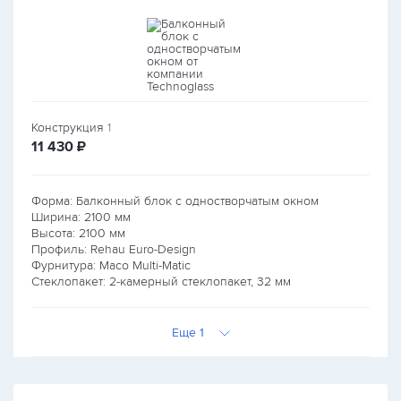
Конструкция
1
руб.
11 430
₽
Форма: Балконный блок с одностворчатым окном
Ширина:
2100
мм
Высота:
2100
мм
Профиль: Rehau Euro-Design
Фурнитура: Maco Multi-Matic
Стеклопакет: 2-камерный стеклопакет, 32 мм
Еще 1