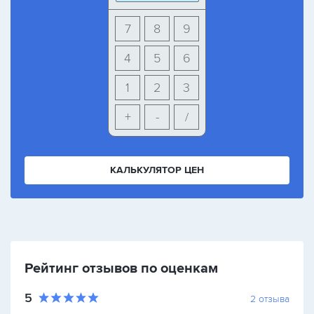
7
8
9
4
5
6
1
2
3
+
-
/
КАЛЬКУЛЯТОР ЦЕН
Рейтинг отзывов по оценкам
5
2
отзыва