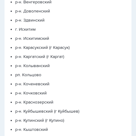
р-н. Венгеровский
р-н. Доволенский
р-н. Здвинский
г. Искитим
р-н. Искитимский
р-н. Карасукский (г Карасук)
р-н. Каргатский (г Каргат)
р-н. Колыванский
рп. Кольцово
р-н. Коченевский
р-н. Кочковский
р-н. Краснозерский
р-н. Куйбышевский (г Куйбышев)
р-н. Купинский (г Купино)
р-н. Кыштовский