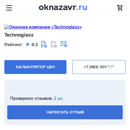
Technoglass
Рейтинг:
4.3
КАЛЬКУЛЯТОР ЦЕН
+7 (983) 301-**-**
Проверено отзывов:
2 шт.
НАПИСАТЬ ОТЗЫВ