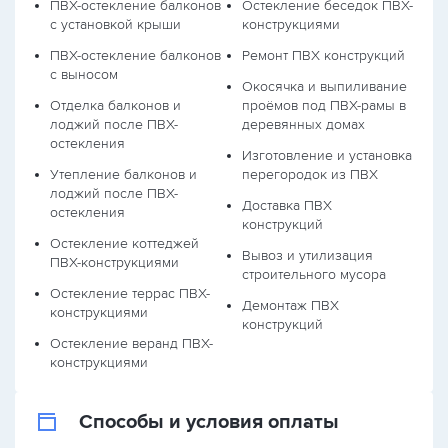
ПВХ-остекление балконов
Остекление беседок ПВХ-
с установкой крыши
конструкциями
ПВХ-остекление балконов
Ремонт ПВХ конструкций
с выносом
Окосячка и выпиливание
Отделка балконов и
проёмов под ПВХ-рамы в
лоджий после ПВХ-
деревянных домах
остекления
Изготовление и установка
Утепление балконов и
перегородок из ПВХ
лоджий после ПВХ-
Доставка ПВХ
остекления
конструкций
Остекление коттеджей
Вывоз и утилизация
ПВХ-конструкциями
строительного мусора
Остекление террас ПВХ-
Демонтаж ПВХ
конструкциями
конструкций
Остекление веранд ПВХ-
конструкциями
Способы и условия оплаты