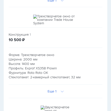
Еще 1
Конструкция
1
руб.
10 500
₽
Форма: Трехстворчатое окно
Ширина:
2000
мм
Высота:
1400
мм
Профиль: Exprof XS358 Prowin
Фурнитура: Roto Roto OK
Стеклопакет: 2-камерный стеклопакет, 32 мм
Еще 1