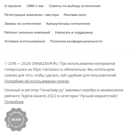
О проекте
СМИ о нас
Советы по выбору остекления
Регистрация компании / мастера
Реклама окон
Заказы на остекление
Калькуляторы остекления
Рейтинг оконных компаний
Написать в поддержку
Условия использования
Политика конфиденциальности
© 2015 — 2026 OKNAZAVR.RU. При использовании материалов
гиперссылка на https://oknazavr.ru обязательна. Мы используем
cookies для того, чтобы сделать сайт удобнее для пользователей.
Подробнее об использовании cookies
Оконный агрегатор "ОкнаЗавр.ру" завоевал серебро в независимом
рейтинге Tagline Awards 2022 в категории "Лучший маркетплейс".
Подробнее