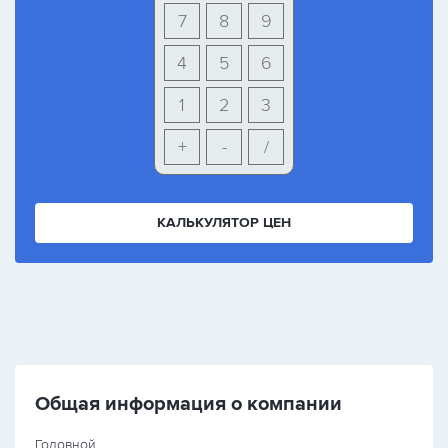
7
8
9
4
5
6
1
2
3
+
-
/
КАЛЬКУЛЯТОР ЦЕН
Общая информация о компании
Головной