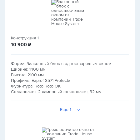
Конструкция
1
руб.
10 900
₽
Форма: Балконный блок с одностворчатым окном
Ширина:
1400
мм
Высота:
2100
мм
Профиль: Exprof S571 Profecta
Фурнитура: Roto Roto OK
Стеклопакет: 2-камерный стеклопакет, 32 мм
Еще 1