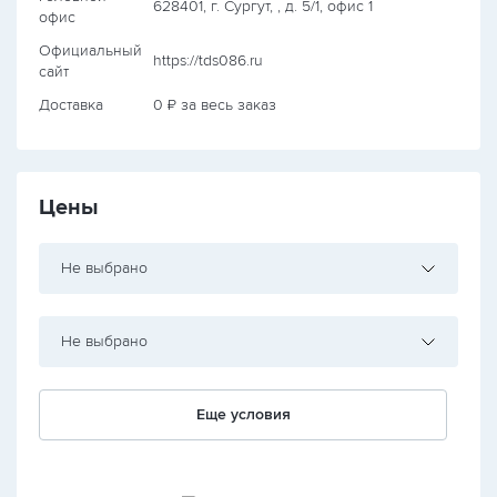
628401, г. Сургут, , д. 5/1, офис 1
офис
Официальный
https://tds086.ru
сайт
Доставка
0 ₽ за весь заказ
Цены
Не выбрано
Не выбрано
Еще условия