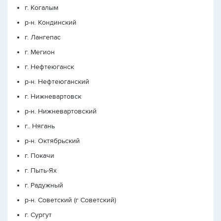
г. Когалым
р-н. Кондинский
г. Лангепас
г. Мегион
г. Нефтеюганск
р-н. Нефтеюганский
г. Нижневартовск
р-н. Нижневартовский
г.. Нягань
р-н. Октябрьский
г. Покачи
г. Пыть-Ях
г. Радужный
р-н. Советский (г Советский)
г. Сургут