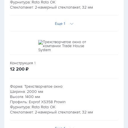
Фурнитура: Roto Roto OK
Стеклопакет: 2-камерный стеклопакет, 32 мм
Еще 1
Конструкция
1
руб.
12 200
₽
Форма: Трехстворчатое окно
Ширина:
2000
мм
Высота:
1400
мм
Профиль: Exprof XS358 Prowin
Фурнитура: Roto Roto OK
Стеклопакет: 2-камерный стеклопакет, 32 мм