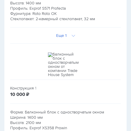
Высота:
1400
мм
Профиль: Exprof S571 Profecta
Фурнитура: Roto Roto OK
Стеклопакет: 2-камерный стеклопакет, 32 мм
Еще 1
Конструкция
1
руб.
10 000
₽
Форма: Балконный блок с одностворчатым окном
Ширина:
1400
мм
Высота:
2100
мм
Профиль: Exprof XS358 Prowin