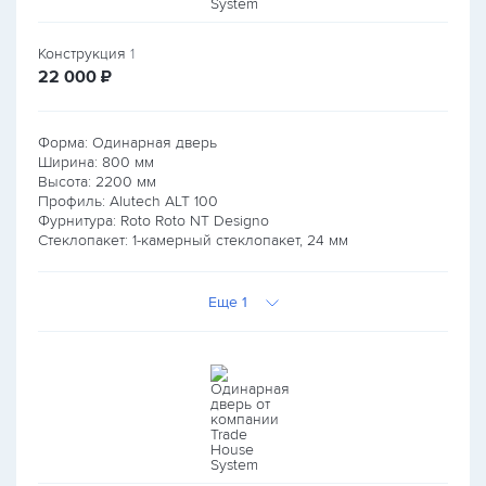
Конструкция
1
руб.
22 000
₽
Форма: Одинарная дверь
Ширина:
800
мм
Высота:
2200
мм
Профиль: Alutech ALT 100
Фурнитура: Roto Roto NT Designo
Стеклопакет: 1-камерный стеклопакет, 24 мм
Еще 1