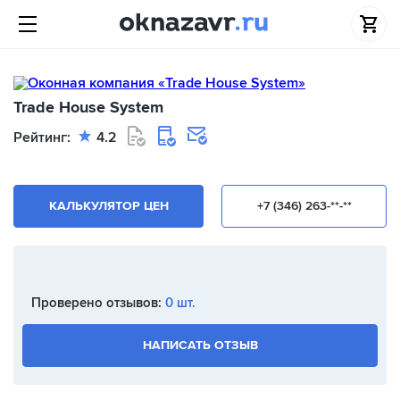
Trade House System
Рейтинг:
4.2
КАЛЬКУЛЯТОР ЦЕН
+7 (346) 263-**-**
Проверено отзывов:
0 шт.
НАПИСАТЬ ОТЗЫВ