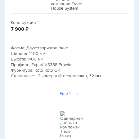
Конструкция
1
руб.
7 900
₽
Форма: Двухстворчатое окно
Ширина:
1400
мм
Высота:
1400
мм
Профиль: Exprof XS358 Prowin
Фурнитура: Roto Roto OK
Стеклопакет: 2-камерный стеклопакет, 32 мм
Еще 1