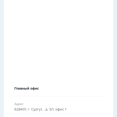
Главный офис
Адрес
628401, г. Сургут, , д. 5/1, офис 1