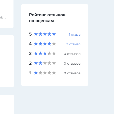
Рейтинг отзывов
Винбург
3 г.
31 октября 2023
по оценкам
5
1
отзыв
4
3
отзыва
3
0
отзывов
2
0
отзывов
1
0
отзывов