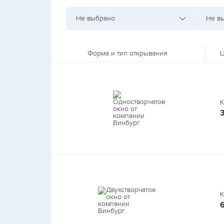
Не выбрано
Не в
Форма и тип открывания
Ц
К
3
К