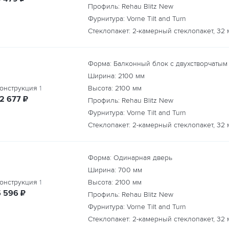
Профиль: Rehau Blitz New
Фурнитура: Vorne Tilt and Turn
Стеклопакет: 2-камерный стеклопакет, 32 
Форма: Балконный блок с двухстворчатым
Ширина:
2100
мм
онструкция
1
Высота:
2100
мм
руб.
12 677
₽
Профиль: Rehau Blitz New
Фурнитура: Vorne Tilt and Turn
Стеклопакет: 2-камерный стеклопакет, 32 
Форма: Одинарная дверь
Ширина:
700
мм
онструкция
1
Высота:
2100
мм
руб.
5 596
₽
Профиль: Rehau Blitz New
Фурнитура: Vorne Tilt and Turn
Стеклопакет: 2-камерный стеклопакет, 32 