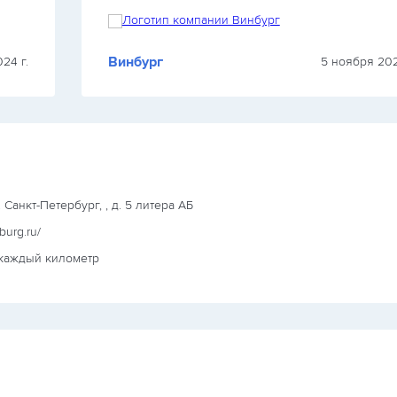
Винбург
24 г.
5 ноября 202
г. Санкт-Петербург, , д. 5 литера АБ
nburg.ru/
 каждый километр