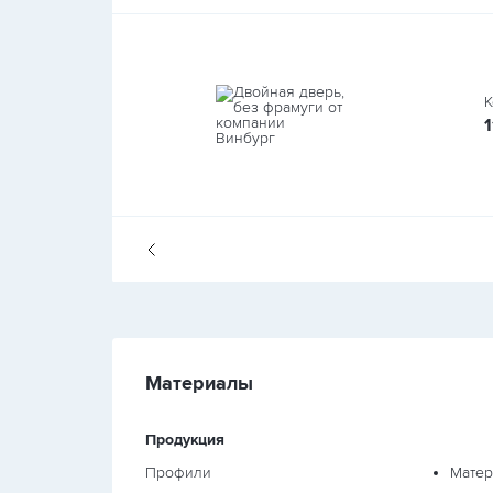
К
1
Материалы
Продукция
Профили
Матер