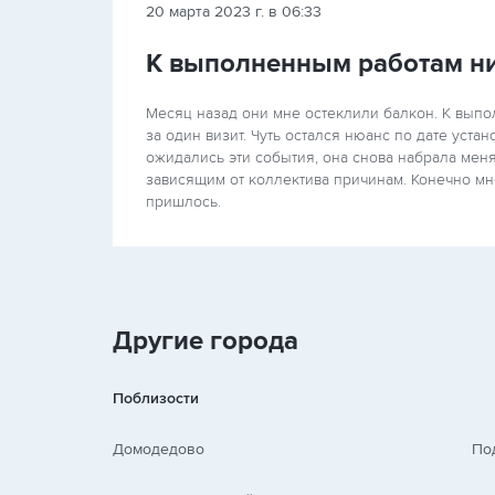
20 марта 2023 г. в 06:33
К выполненным работам ни
Месяц назад они мне остеклили балкон. К выпо
за один визит. Чуть остался нюанс по дате устан
ожидались эти события, она снова набрала меня
зависящим от коллектива причинам. Конечно мн
пришлось.
Другие города
Поблизости
Домодедово
По