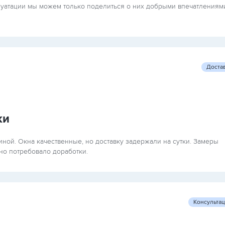
плуатации мы можем только поделиться о них добрыми впечатлениям
Доста
ки
тиной. Окна качественные, но доставку задержали на сутки. Замеры
но потребовало доработки.
Консульта