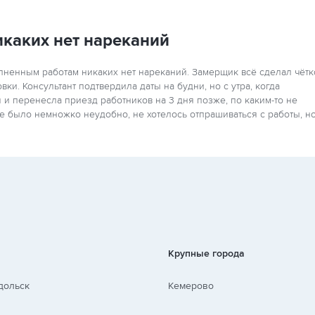
каких нет нареканий
лненным работам никаких нет нареканий. Замерщик всё сделал чётк
овки. Консультант подтвердила даты на будни, но с утра, когда
 и перенесла приезд работников на 3 дня позже, по каким-то не
е было немножко неудобно, не хотелось отпрашиваться с работы, н
Крупные города
дольск
Кемерово