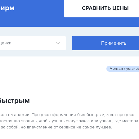
фирм
СРАВНИТЬ ЦЕНЫ
ценки
Монтаж / устано
быстрым
окон на лоджии. Процесс оформления был быстрым, а вот процесс
стоянно звонить, чтобы узнать статус заказ или узнать, где мастера.
 за собой, но впечатление от сервиса не самое лучшее.