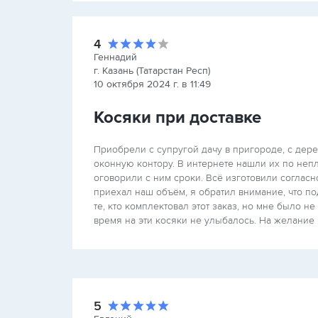
4
Геннадий
г. Казань (Татарстан Респ)
10 октября 2024 г. в 11:49
Косяки при доставке
Приобрели с супругой дачу в пригороде, с дер
оконную контору. В интернете нашли их по непл
оговорили с ним сроки. Всё изготовили соглас
приехал наш объём, я обратил внимание, что п
те, кто комплектовал этот заказ, но мне было не
время на эти косяки не улыбалось. На желание 
5