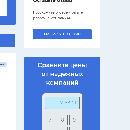
Оставьте отзыв
Расскажите о своем опыте
работы с компанией
НАПИСАТЬ ОТЗЫВ
Сравните цены
вка
от надежных
компаний
2 580 ₽
7
8
9