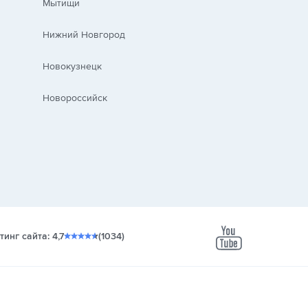
Мытищи
Нижний Новгород
Новокузнецк
Новороссийск
тинг сайта: 4,7
(1034)
youtube