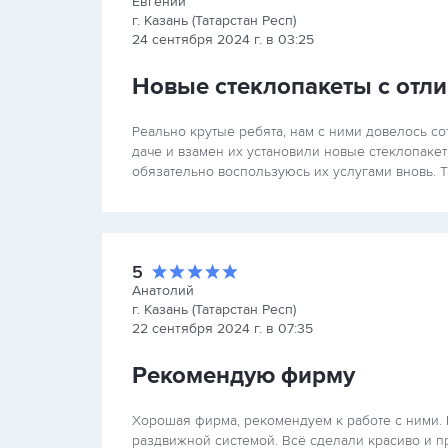
Евгений
г. Казань (Татарстан Респ)
24 сентября 2024 г. в 03:25
Новые стеклопакеты с отл
Реально крутые ребята, нам с ними довелось со
даче и взамен их установили новые стеклопаке
обязательно воспользуюсь их услугами вновь. Т
5
Анатолий
г. Казань (Татарстан Респ)
22 сентября 2024 г. в 07:35
Рекомендую фирму
Хорошая фирма, рекомендуем к работе с ними.
раздвижной системой. Всё сделали красиво и пр