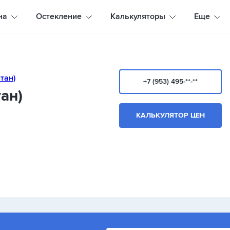
на
Остекление
Калькуляторы
Еще
+7 (953) 495-**-**
ан)
КАЛЬКУЛЯТОР ЦЕН