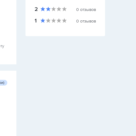
2
0
отзывов
1
0
отзывов
ту
ри)