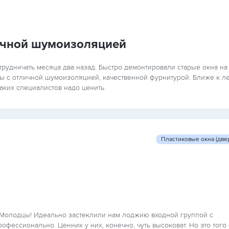
ичной шумоизоляцией
трудничать месяца два назад. Быстро демонтировали старые окна на
ты с отличной шумоизоляцией, качественной фурнитурой. Ближе к ле
аких специалистов надо ценить.
Пластиковые окна (две
 Молодцы! Идеально застеклили нам лоджию входной группой с
офессионально. Ценник у них, конечно, чуть высоковат. Но это того