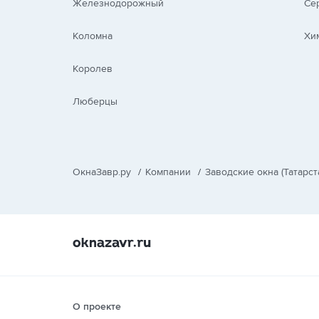
Железнодорожный
Се
Коломна
Хи
Королев
Люберцы
ОкнаЗавр.ру
/
Компании
/
Заводские окна (Татарст
О проекте