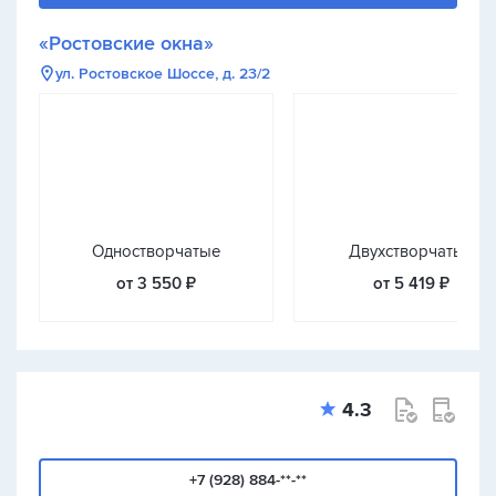
«Ростовские окна»
ул. Ростовское Шоссе, д. 23/2
Одностворчатые
Двухстворчатые
от 3 550 ₽
от 5 419 ₽
4.3
+7 (928) 884-**-**