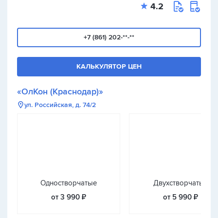
4.2
+7 (861) 202-**-**
КАЛЬКУЛЯТОР ЦЕН
«ОлКон (Краснодар)»
ул. Российская, д. 74/2
Одностворчатые
Двухстворчатые
от 3 990 ₽
от 5 990 ₽