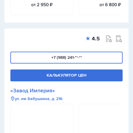
от 2 950 ₽
от 6 800 ₽
4.5
+7 (988) 241-**-**
КАЛЬКУЛЯТОР ЦЕН
«Завод Империя»
ул. им Бабушкина, д. 216