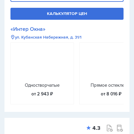
КАЛЬКУЛЯТОР ЦЕН
«Интер Окна»
ул. Кубанская Набережная, д. 31/1
Одностворчатые
Прямое остекление
от 2 943 ₽
от 8 016 ₽
4.3