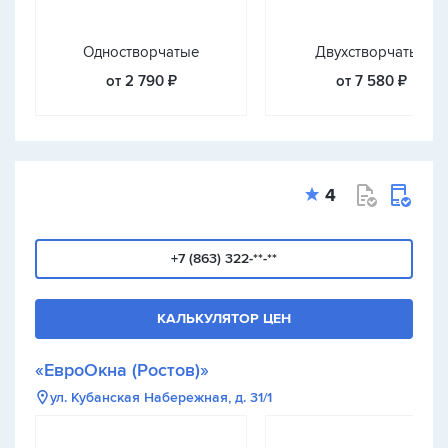
Одностворчатые
Двухстворчатые
от 2 790 ₽
от 7 580 ₽
4
+7 (863) 322-**-**
КАЛЬКУЛЯТОР ЦЕН
«ЕвроОкна (Ростов)»
ул. Кубанская Набережная, д. 31/1