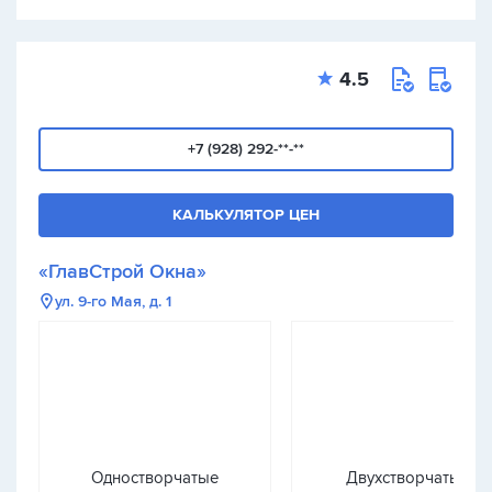
4.5
+7 (928) 292-**-**
КАЛЬКУЛЯТОР ЦЕН
«ГлавСтрой Окна»
ул. 9-го Мая, д. 1
Одностворчатые
Двухстворчатые