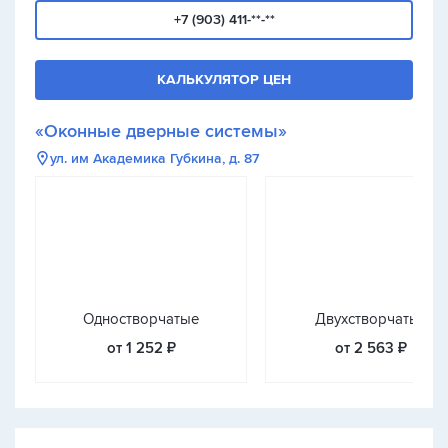
+7 (903) 411-**-**
КАЛЬКУЛЯТОР ЦЕН
«Оконные дверные системы»
ул. им Академика Губкина, д. 87
Одностворчатые
Двухстворчатые
от 1 252 ₽
от 2 563 ₽