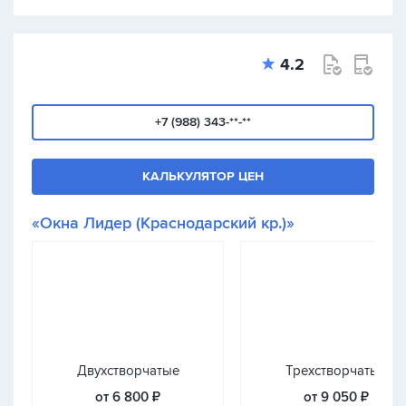
4.2
+7 (988) 343-**-**
КАЛЬКУЛЯТОР ЦЕН
«Окна Лидер (Краснодарский кр.)»
Двухстворчатые
Трехстворчатые
от 6 800 ₽
от 9 050 ₽