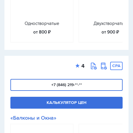
Одностворчатые
Двухстворчатые
от 800 ₽
от 900 ₽
4
CPA
+7 (846) 219-**-**
КАЛЬКУЛЯТОР ЦЕН
«Балконы и Окна»