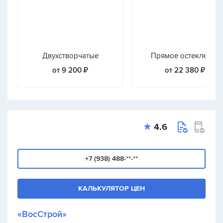
Двухстворчатые
Прямое остекление
от 9 200 ₽
от 22 380 ₽
4.6
+7 (938) 488-**-**
КАЛЬКУЛЯТОР ЦЕН
«ВосСтрой»