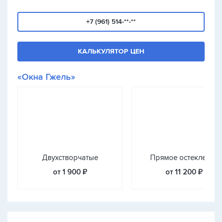
+7 (961) 514-**-**
КАЛЬКУЛЯТОР ЦЕН
«Окна Гжель»
Двухстворчатые
Прямое остекление
от 1 900 ₽
от 11 200 ₽