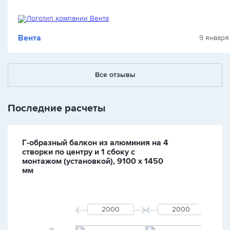
Вента
9 января
Все отзывы
Последние расчеты
Г-образный балкон из алюминия на 4
створки по центру и 1 сбоку с
монтажом (установкой), 9100 х 1450
мм