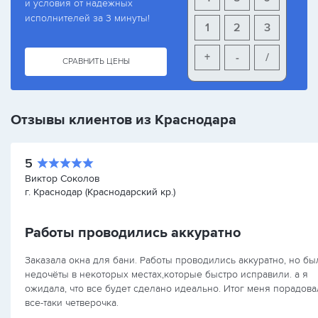
и условия от надежных
исполнителей за 3 минуты!
1
2
3
+
-
/
СРАВНИТЬ ЦЕНЫ
Отзывы клиентов из Краснодара
5
Виктор Соколов
г. Краснодар (Краснодарский кр.)
Работы проводились аккуратно
Заказала окна для бани. Работы проводились аккуратно, но были
недочёты в некоторых местах,которые быстро исправили. а я
ожидала, что все будет сделано идеально. Итог меня порадова
все-таки четверочка.