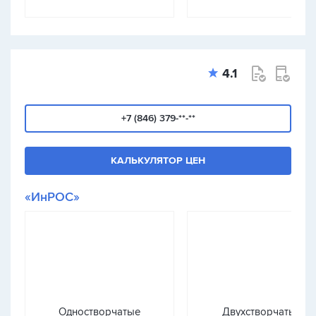
4.1
+7 (846) 379-**-**
КАЛЬКУЛЯТОР ЦЕН
«ИнРОС»
Одностворчатые
Двухстворчатые