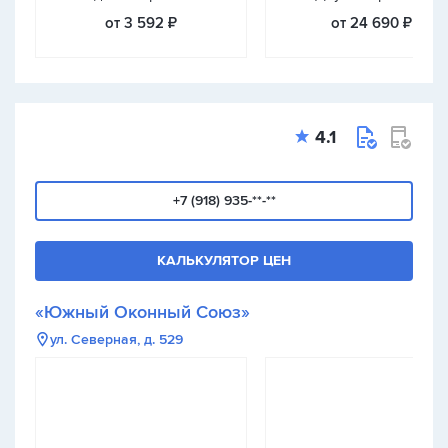
от 3 592 ₽
от 24 690 ₽
4.1
+7 (918) 935-**-**
КАЛЬКУЛЯТОР ЦЕН
«Южный Оконный Союз»
ул. Северная, д. 529