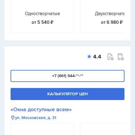
Одностворчатые
Двухстворчатые
от 5 540 ₽
от 6 980 ₽
4.4
+7 (861) 944-**-**
КАЛЬКУЛЯТОР ЦЕН
«Окна доступные всем»
ул. Московская, д. 31