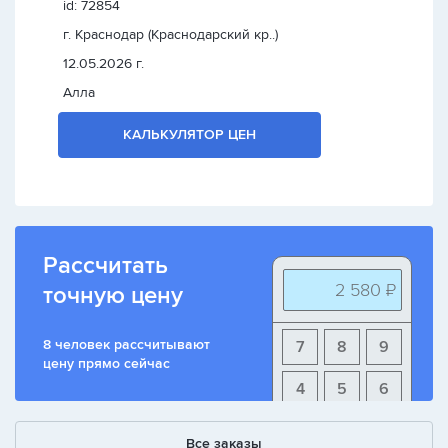
id: 72854
г. Краснодар (Краснодарский кр..)
12.05.2026 г.
Алла
КАЛЬКУЛЯТОР ЦЕН
Рассчитать
2 580 ₽
точную цену
8 человек рассчитывают
7
8
9
цену прямо сейчас
4
5
6
1
2
3
Все заказы