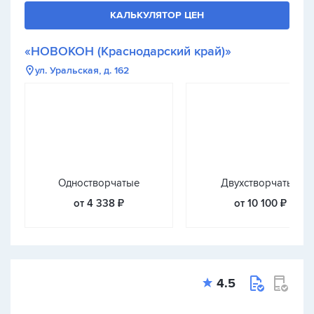
КАЛЬКУЛЯТОР ЦЕН
«НОВОКОН (Краснодарский край)»
ул. Уральская, д. 162
Одностворчатые
Двухстворчатые
от 4 338 ₽
от 10 100 ₽
4.5