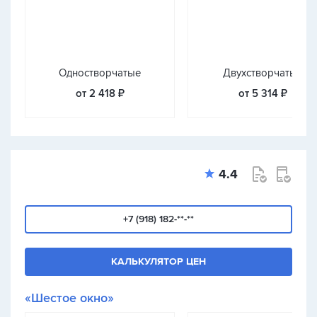
Одностворчатые
Двухстворчатые
от 2 418 ₽
от 5 314 ₽
4.4
+7 (918) 182-**-**
КАЛЬКУЛЯТОР ЦЕН
«Шестое окно»