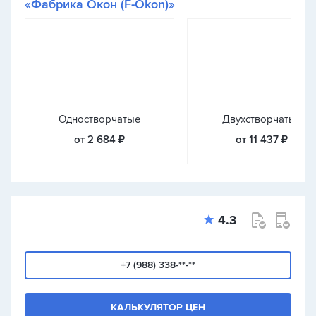
«Фабрика Окон (F-Okon)»
Одностворчатые
Двухстворчатые
от 2 684 ₽
от 11 437 ₽
4.3
+7 (988) 338-**-**
КАЛЬКУЛЯТОР ЦЕН