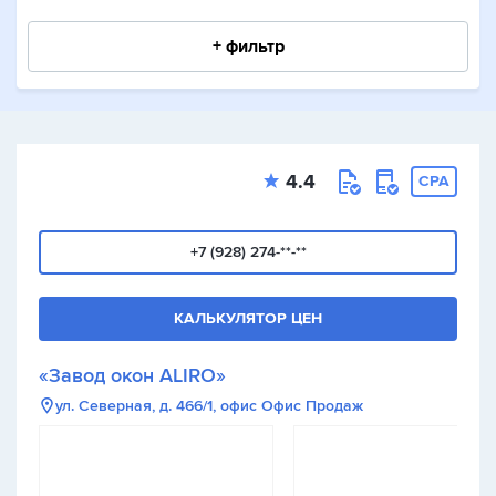
+ фильтр
4.4
CPA
+7 (928) 274-**-**
КАЛЬКУЛЯТОР ЦЕН
«Завод окон ALIRO»
ул. Северная, д. 466/1, офис Офис Продаж