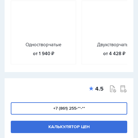
Одностворчатые
Двухстворчатые
от 1 940 ₽
от 4 428 ₽
4.5
+7 (861) 255-**-**
КАЛЬКУЛЯТОР ЦЕН