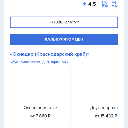
4.5
+7 (928) 273-**-**
КАЛЬКУЛЯТОР ЦЕН
«Окнадар (Краснодарский край)»
ул. Зиповская, д. 8, офис 502
Одностворчатые
Двухстворчатые
от 7 860 ₽
от 15 432 ₽