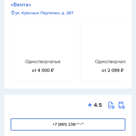
«Вента»
ул. Красных Партизан, д. 287
Одностворчатые
Одностворчатые
от 4 000 ₽
от 2 099 ₽
4.5
+7 (861) 238-**-**