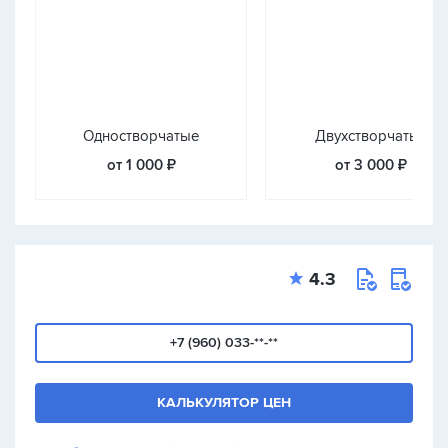
Одностворчатые
Двухстворчатые
от 1 000 ₽
от 3 000 ₽
4.3
+7 (960) 033-**-**
КАЛЬКУЛЯТОР ЦЕН