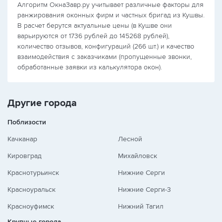
Алгоритм ОкнаЗавр.ру учитывает различные факторы для
ранжирования оконных фирм и частных бригад из Кушвы.
В расчет берутся актуальные цены (в Кушве они
варьируются от 1736 рублей до 145268 рублей),
количество отзывов, конфигураций (266 шт.) и качество
взаимодействия с заказчиками (пропущенные звонки,
обработанные заявки из калькулятора окон).
Другие города
Поблизости
Качканар
Лесной
Кировград
Михайловск
Краснотурьинск
Нижние Серги
Красноуральск
Нижние Серги-3
Красноуфимск
Нижний Тагил
Крупные города