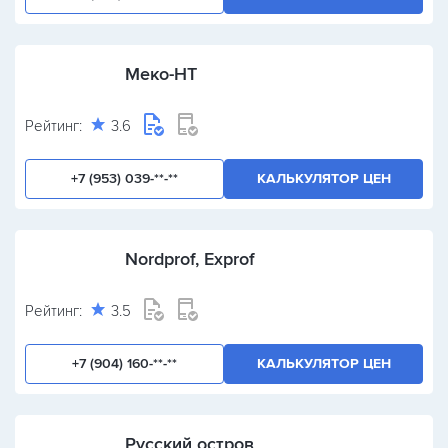
Меко-НТ
Рейтинг:
3.6
+7 (953) 039-**-**
КАЛЬКУЛЯТОР ЦЕН
Nordprof, Exprof
Рейтинг:
3.5
+7 (904) 160-**-**
КАЛЬКУЛЯТОР ЦЕН
Русский остров