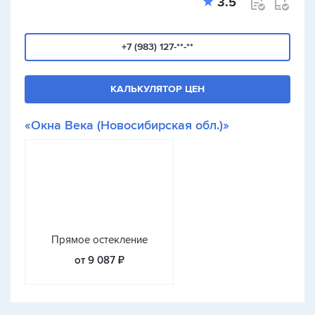
3.5
+7 (983) 127-**-**
КАЛЬКУЛЯТОР ЦЕН
«Окна Века (Новосибирская обл.)»
Прямое остекление
от 9 087 ₽