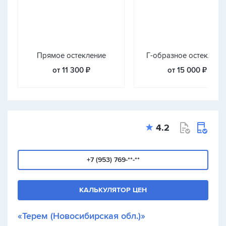
Прямое остекление
Г-образное остеклени
от 11 300 ₽
от 15 000 ₽
4.2
+7 (953) 769-**-**
КАЛЬКУЛЯТОР ЦЕН
«Терем (Новосибирская обл.)»