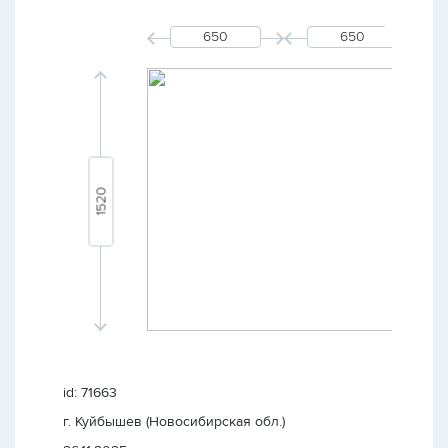
id: 71663
г. Куйбышев (Новосибирская обл.)