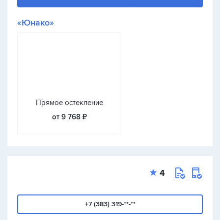
«Юнако»
Прямое остекление
от 9 768 ₽
4
+7 (383) 319-**-**