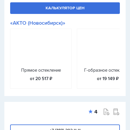
КАЛЬКУЛЯТОР ЦЕН
«АКТО (Новосибирск)»
Прямое остекление
Г-образное остеклени
от 20 517 ₽
от 19 149 ₽
4