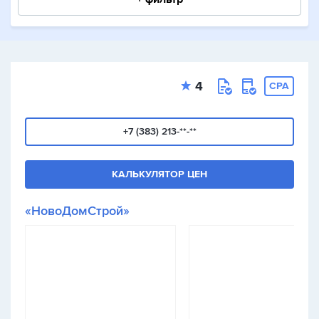
4
CPA
+7 (383) 213-**-**
КАЛЬКУЛЯТОР ЦЕН
«НовоДомСтрой»