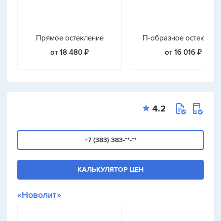
Прямое остекление
П-образное остеклени
от 18 480 ₽
от 16 016 ₽
4.2
+7 (383) 383-**-**
КАЛЬКУЛЯТОР ЦЕН
«Новолит»