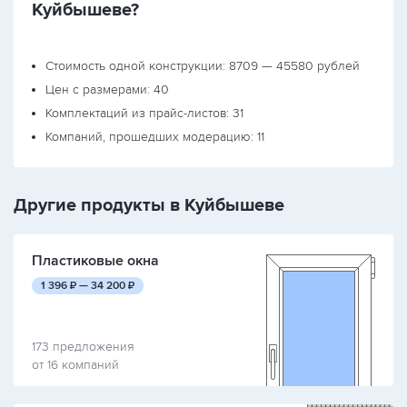
Куйбышеве?
Стоимость одной конструкции: 8709 — 45580 рублей
Цен с размерами: 40
Комплектаций из прайс-листов: 31
Компаний, прошедших модерацию: 11
Другие продукты в Куйбышеве
Пластиковые окна
руб.
руб.
1 396
₽ —
34 200
₽
173 предложения
от 16 компаний