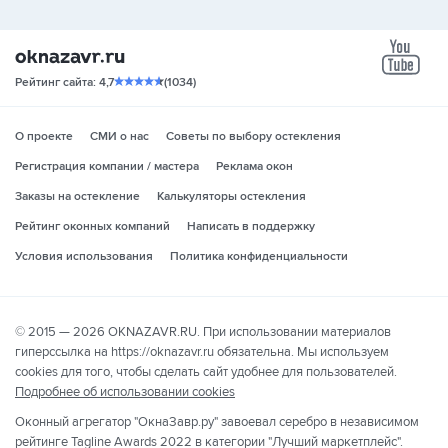
yo
Рейтинг сайта: 4,7
(1034)
О проекте
СМИ о нас
Советы по выбору остекления
Регистрация компании / мастера
Реклама окон
Заказы на остекление
Калькуляторы остекления
Рейтинг оконных компаний
Написать в поддержку
Условия использования
Политика конфиденциальности
© 2015 — 2026 OKNAZAVR.RU. При использовании материалов
гиперссылка на https://oknazavr.ru обязательна. Мы используем
cookies для того, чтобы сделать сайт удобнее для пользователей.
Подробнее об использовании cookies
Оконный агрегатор "ОкнаЗавр.ру" завоевал серебро в независимом
рейтинге Tagline Awards 2022 в категории "Лучший маркетплейс".