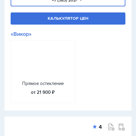
+7 (383) 202-**-**
КАЛЬКУЛЯТОР ЦЕН
«Викор»
Прямое остекление
от 21 900 ₽
4