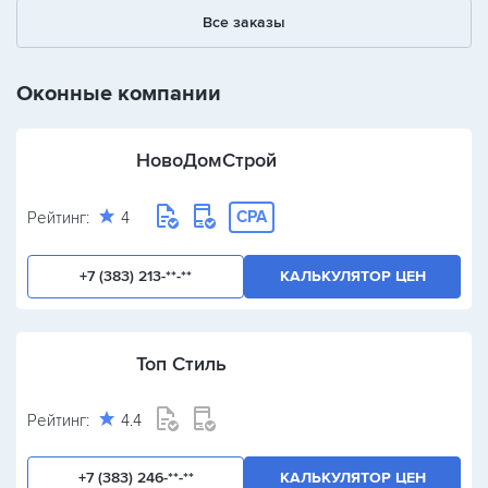
1
2
3
Все заказы
+
-
/
Оконные компании
НовоДомСтрой
CPA
Рейтинг:
4
+7 (383) 213-**-**
КАЛЬКУЛЯТОР ЦЕН
Топ Стиль
Рейтинг:
4.4
+7 (383) 246-**-**
КАЛЬКУЛЯТОР ЦЕН