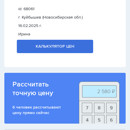
id: 68061
г. Куйбышев (Новосибирская обл.)
16.02.2025 г.
Ирина
КАЛЬКУЛЯТОР ЦЕН
Рассчитать
2 580 ₽
точную цену
6 человек рассчитывают
7
8
9
цену прямо сейчас
4
5
6