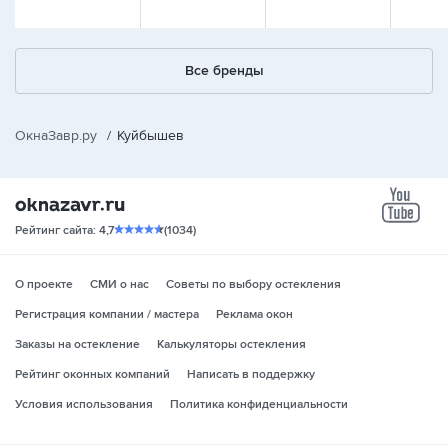
Все бренды
ОкнаЗавр.ру
/
Куйбышев
yo
Рейтинг сайта: 4,7
(1034)
О проекте
СМИ о нас
Советы по выбору остекления
Регистрация компании / мастера
Реклама окон
Заказы на остекление
Калькуляторы остекления
Рейтинг оконных компаний
Написать в поддержку
Условия использования
Политика конфиденциальности