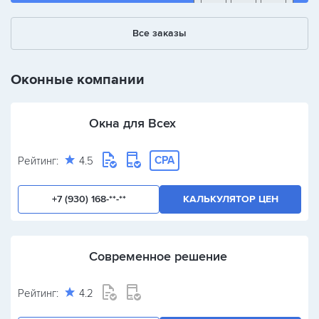
1
2
3
Все заказы
+
-
/
Оконные компании
Окна для Всех
CPA
Рейтинг:
4.5
+7 (930) 168-**-**
КАЛЬКУЛЯТОР ЦЕН
Современное решение
Рейтинг:
4.2