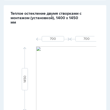
Теплое остекление двумя створками с
монтажом (установкой), 1400 х 1450
мм