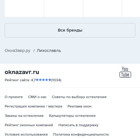
Все бренды
ОкнаЗавр.ру
/
Лихославль
yo
Рейтинг сайта: 4,7
(1034)
О проекте
СМИ о нас
Советы по выбору остекления
Регистрация компании / мастера
Реклама окон
Заказы на остекление
Калькуляторы остекления
Рейтинг оконных компаний
Написать в поддержку
Условия использования
Политика конфиденциальности