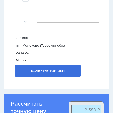
id: 11188
пгт. Молоково (Тверская обл.)
20.10.2021 г.
Мария
КАЛЬКУЛЯТОР ЦЕН
Рассчитать
2 580 ₽
точную цену