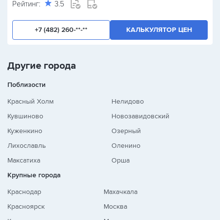
Рейтинг:
3.5
+7 (482) 260-**-**
КАЛЬКУЛЯТОР ЦЕН
Другие города
Поблизости
Красный Холм
Нелидово
Кувшиново
Новозавидовский
Куженкино
Озерный
Лихославль
Оленино
Максатиха
Орша
Крупные города
Краснодар
Махачкала
Красноярск
Москва