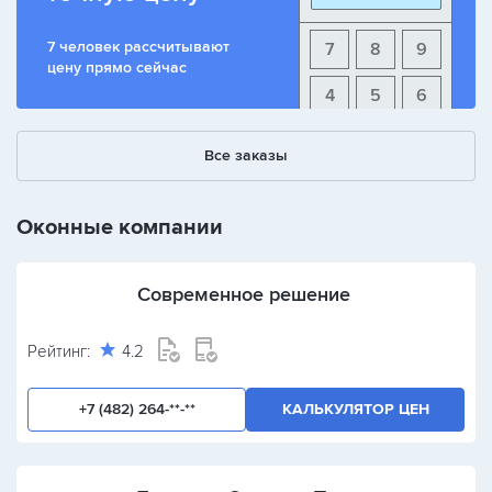
7 человек рассчитывают
7
8
9
цену прямо сейчас
4
5
6
1
2
3
Все заказы
+
-
/
Оконные компании
Современное решение
Рейтинг:
4.2
+7 (482) 264-**-**
КАЛЬКУЛЯТОР ЦЕН