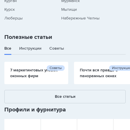
Курган
Мурманск
Курск
Мытищи
Люберцы
Набережные Челны
Полезные статьи
Все
Инструкции
Советы
Советы
Инструкци
7 маркетинговых уловок
Почти вся правда о
оконных фирм
панорамных окнах
Все статьи
Профили и фурнитура