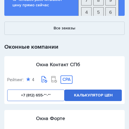
7
8
9
цену прямо сейчас
4
5
6
1
2
3
Все заказы
+
-
/
Оконные компании
Окна Контакт СПб
CPA
Рейтинг:
4
+7 (812) 655-**-**
КАЛЬКУЛЯТОР ЦЕН
Окна Форте