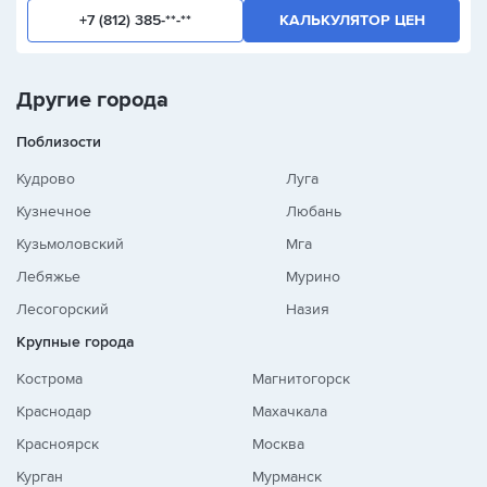
+7 (812) 385-**-**
КАЛЬКУЛЯТОР ЦЕН
Другие города
Поблизости
Кудрово
Луга
Кузнечное
Любань
Кузьмоловский
Мга
Лебяжье
Мурино
Лесогорский
Назия
Крупные города
Кострома
Магнитогорск
Краснодар
Махачкала
Красноярск
Москва
Курган
Мурманск