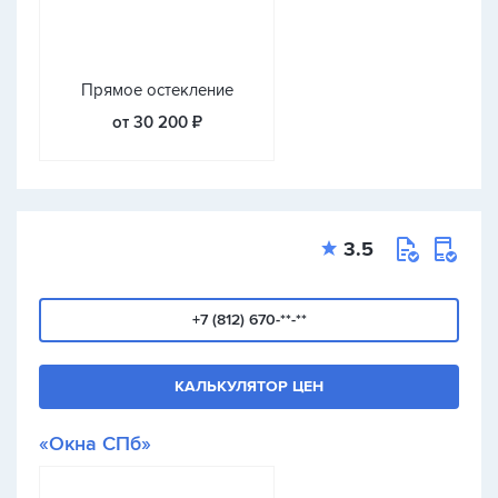
Прямое остекление
от 30 200 ₽
3.5
+7 (812) 670-**-**
КАЛЬКУЛЯТОР ЦЕН
«Окна СПб»