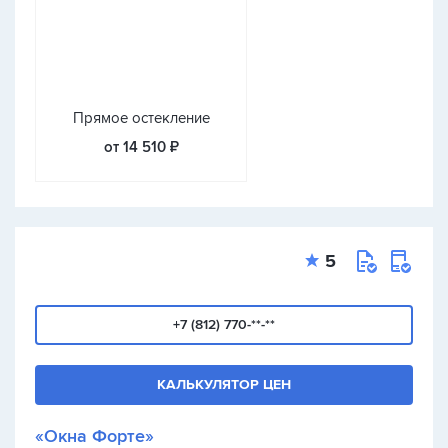
Прямое остекление
от 14 510 ₽
5
+7 (812) 770-**-**
КАЛЬКУЛЯТОР ЦЕН
«Окна Форте»