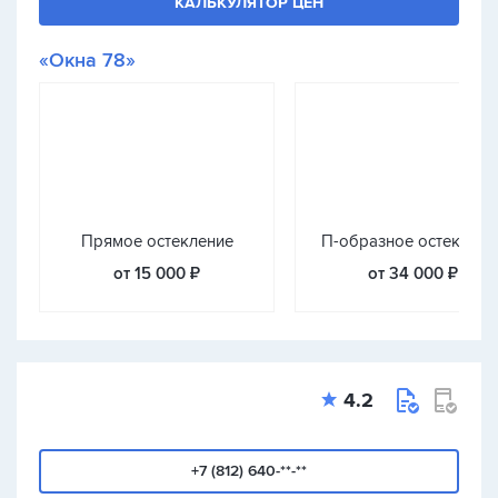
КАЛЬКУЛЯТОР ЦЕН
«Окна 78»
Прямое остекление
П-образное остеклени
от 15 000 ₽
от 34 000 ₽
4.2
+7 (812) 640-**-**