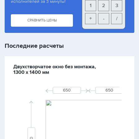
исполнителей за 3 минуты!
1
2
3
+
-
/
СРАВНИТЬ ЦЕНЫ
Последние расчеты
Двухстворчатое окно без монтажа,
1300 х 1400 мм