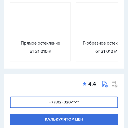
Прямое остекление
Г-образное остеклени
от 31 010 ₽
от 31 010 ₽
4.4
+7 (812) 320-**-**
КАЛЬКУЛЯТОР ЦЕН