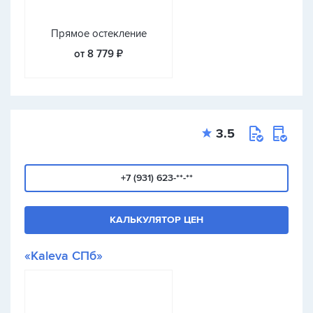
Прямое остекление
от 8 779 ₽
3.5
+7 (931) 623-**-**
КАЛЬКУЛЯТОР ЦЕН
«Kaleva СПб»