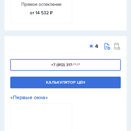
Прямое остекление
от 14 532 ₽
4
+7 (812) 317-**-**
КАЛЬКУЛЯТОР ЦЕН
«Первые окна»