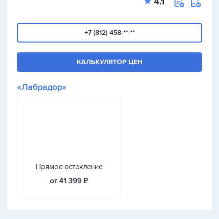
4.1
+7 (812) 458-**-**
КАЛЬКУЛЯТОР ЦЕН
«Лабрадор»
Прямое остекление
от 41 399 ₽