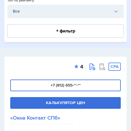
Топ по рейтингу:
Все
+ фильтр
4
CPA
+7 (812) 655-**-**
КАЛЬКУЛЯТОР ЦЕН
«Окна Контакт СПб»