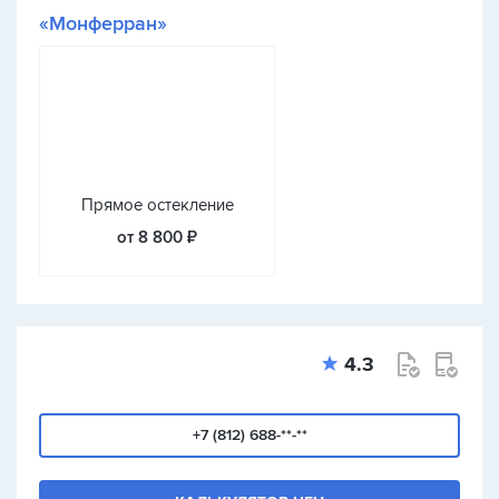
«Монферран»
Прямое остекление
от 8 800 ₽
4.3
+7 (812) 688-**-**