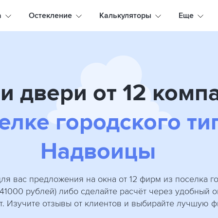
а
Остекление
Калькуляторы
Еще
и двери от 12 комп
елке городского ти
Надвоицы
ля вас предложения на окна от 12 фирм из поселка г
 41000 рублей) либо сделайте расчёт через удобный 
т. Изучите отзывы от клиентов и выбирайте лучшую ф