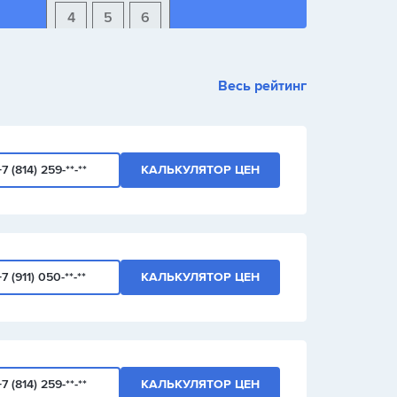
4
5
6
1
2
3
Весь рейтинг
+
-
/
+7 (814) 259-**-**
КАЛЬКУЛЯТОР ЦЕН
+7 (911) 050-**-**
КАЛЬКУЛЯТОР ЦЕН
+7 (814) 259-**-**
КАЛЬКУЛЯТОР ЦЕН