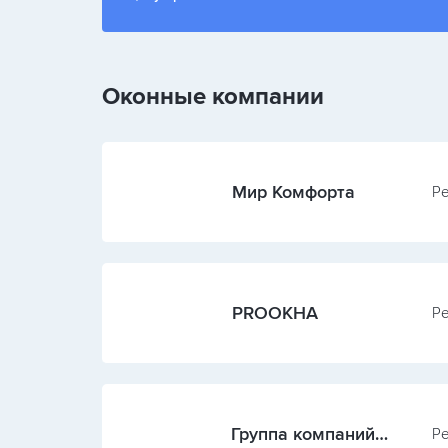
Оконные компании
Мир Комфорта
Ре
PROОКНА
Ре
Группа компаний
Ре