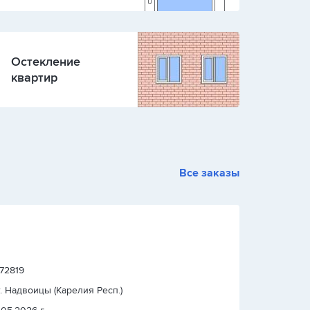
Остекление
квартир
Все заказы
 72819
т. Надвоицы (Карелия Респ.)