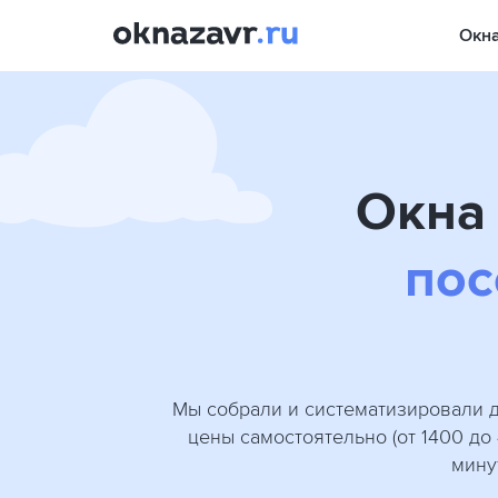
Окн
Окна 
пос
Мы собрали и систематизировали д
цены самостоятельно (от 1400 до
мину