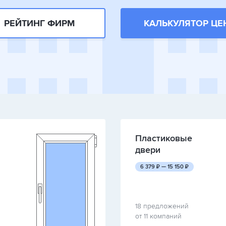
РЕЙТИНГ ФИРМ
КАЛЬКУЛЯТОР ЦЕ
Пластиковые
двери
руб.
руб.
6 379
₽ —
15 150
₽
18 предложений
от 11 компаний