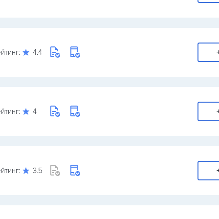
йтинг:
4.4
йтинг:
4
йтинг:
3.5