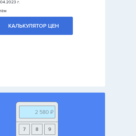
.04.2023 г.
тём
КАЛЬКУЛЯТОР ЦЕН
2 580 ₽
7
8
9