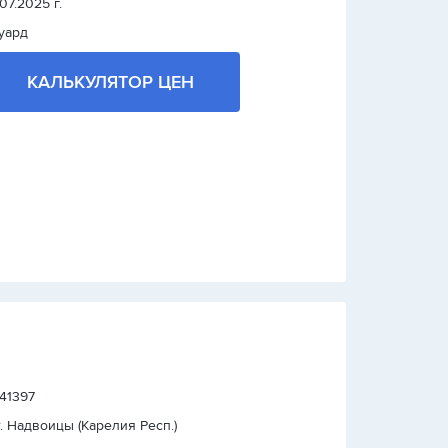
.07.2025 г.
уард
КАЛЬКУЛЯТОР ЦЕН
 41397
т. Надвоицы (Карелия Респ.)