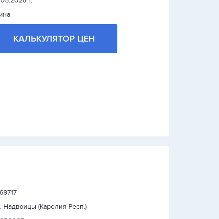
.05.2026 г.
ина
КАЛЬКУЛЯТОР ЦЕН
 69717
т. Надвоицы (Карелия Респ.)