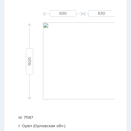
id: 71147
г. Орёл (Орловская обл.)