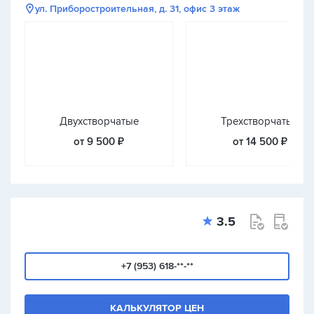
ул. Приборостроительная, д. 31, офис 3 этаж
Двухстворчатые
Трехстворчатые
от 9 500 ₽
от 14 500 ₽
3.5
+7 (953) 618-**-**
КАЛЬКУЛЯТОР ЦЕН