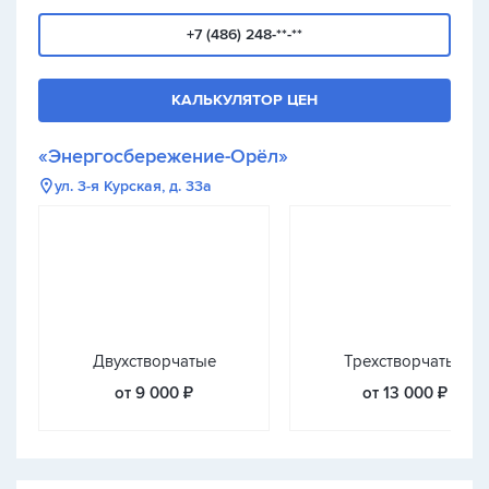
+7 (486) 248-**-**
КАЛЬКУЛЯТОР ЦЕН
«Энергосбережение-Орёл»
ул. 3-я Курская, д. 33а
Двухстворчатые
Трехстворчатые
от 9 000 ₽
от 13 000 ₽