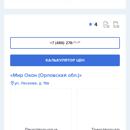
4
+7 (486) 278-**-**
КАЛЬКУЛЯТОР ЦЕН
«Мир Окон (Орловская обл.)»
ул. Лескова, д. 19а
Двухстворчатые
Трехстворчатые