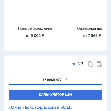
Прямое остекление
Одинарная дверь
от 9 009 ₽
от 7 866 ₽
3.7
+7 (962) 477-**-**
КАЛЬКУЛЯТОР ЦЕН
«Окна Люкс (Орловская обл.)»