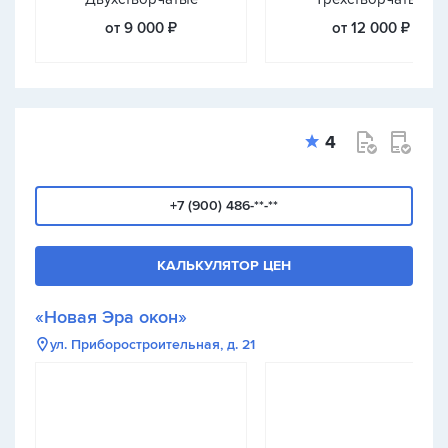
от 9 000 ₽
от 12 000 ₽
4
+7 (900) 486-**-**
КАЛЬКУЛЯТОР ЦЕН
«Новая Эра окон»
ул. Приборостроительная, д. 21