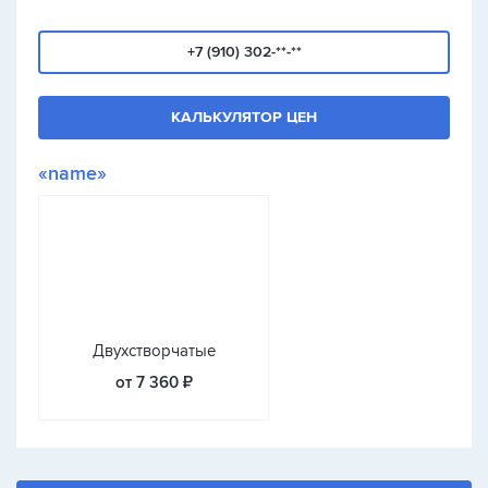
+7 (910) 302-**-**
КАЛЬКУЛЯТОР ЦЕН
«name»
Двухстворчатые
от 7 360 ₽