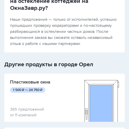
на остекление коттеджей на
ОкнаЗавр.ру?
Наши предложения — только от исполнителей, успешно
прошедших проверку модераторами и по-настоящему
разбирающихся в остеклении частных домов. После
выполнения заказа вы сможете оставить независимый
отзыв о работе с нашими партнерами.
Другие продукты в городе Орел
Пластиковые окна
руб.
руб.
1 500
₽ —
24 750
₽
365 предложений
от 11 компаний