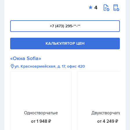
4
+7 (473) 295-**-**
КАЛЬКУЛЯТОР ЦЕН
«Окна Sofia»
ул. Красноармейская, д. 17, офис 420
Одностворчатые
Двухстворчатые
от 1 948 ₽
от 4 249 ₽