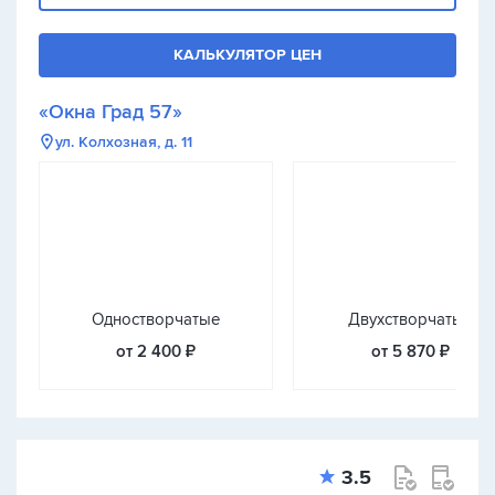
КАЛЬКУЛЯТОР ЦЕН
«Окна Град 57»
ул. Колхозная, д. 11
Одностворчатые
Двухстворчатые
от 2 400 ₽
от 5 870 ₽
3.5