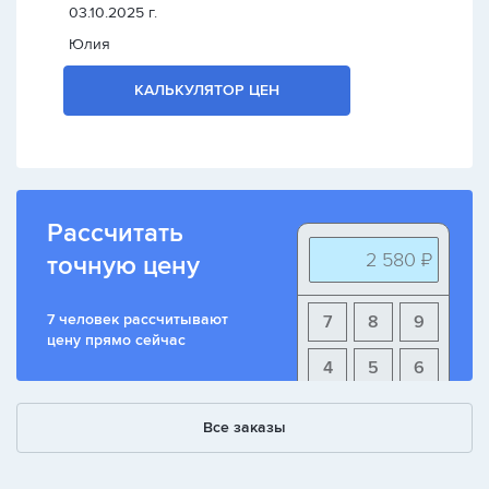
03.10.2025 г.
Юлия
КАЛЬКУЛЯТОР ЦЕН
Рассчитать
2 580 ₽
точную цену
7 человек рассчитывают
7
8
9
цену прямо сейчас
4
5
6
1
2
3
Все заказы
+
-
/