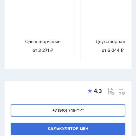
Одностворчатые
Двухстворчатые
от 3 271 ₽
от 6 044 ₽
4.3
+7 (910) 748-**-**
КАЛЬКУЛЯТОР ЦЕН