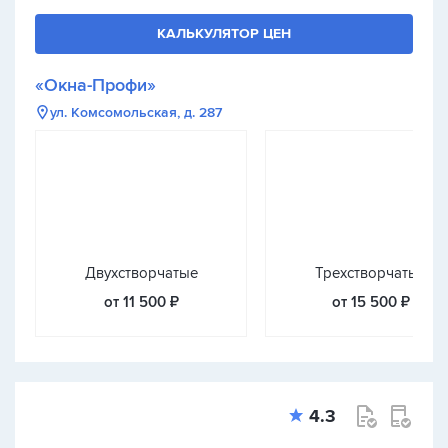
КАЛЬКУЛЯТОР ЦЕН
«Окна-Профи»
ул. Комсомольская, д. 287
Двухстворчатые
Трехстворчатые
от 11 500 ₽
от 15 500 ₽
4.3