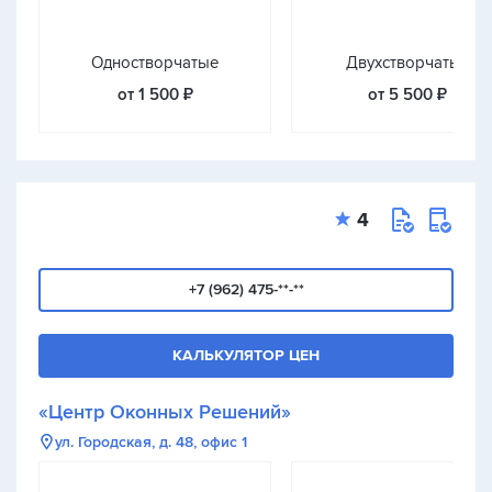
Одностворчатые
Двухстворчатые
от 1 500 ₽
от 5 500 ₽
4
+7 (962) 475-**-**
КАЛЬКУЛЯТОР ЦЕН
«Центр Оконных Решений»
ул. Городская, д. 48, офис 1