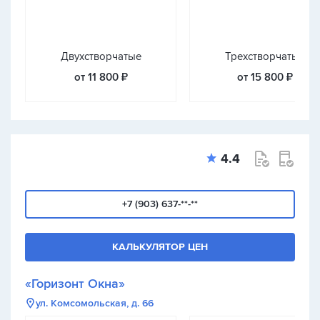
Двухстворчатые
Трехстворчатые
от 11 800 ₽
от 15 800 ₽
4.4
+7 (903) 637-**-**
КАЛЬКУЛЯТОР ЦЕН
«Горизонт Окна»
ул. Комсомольская, д. 66