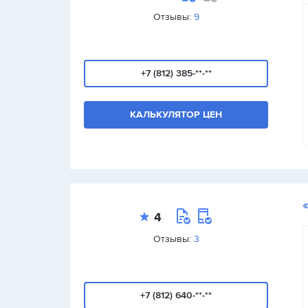
Отзывы:
9
+7 (812) 385-**-**
КАЛЬКУЛЯТОР ЦЕН
4
Отзывы:
3
+7 (812) 640-**-**