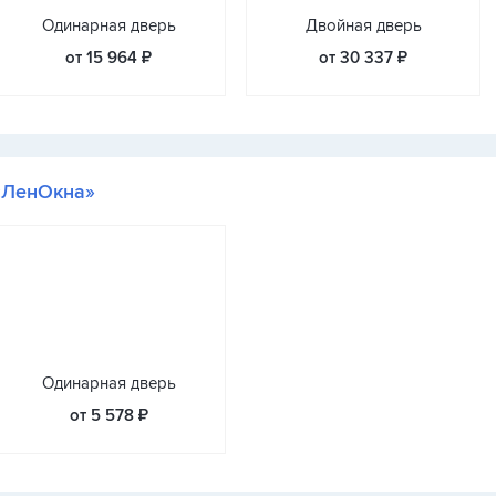
Одинарная дверь
Двойная дверь
от 15 964 ₽
от 30 337 ₽
«ЛенОкна»
Одинарная дверь
от 5 578 ₽