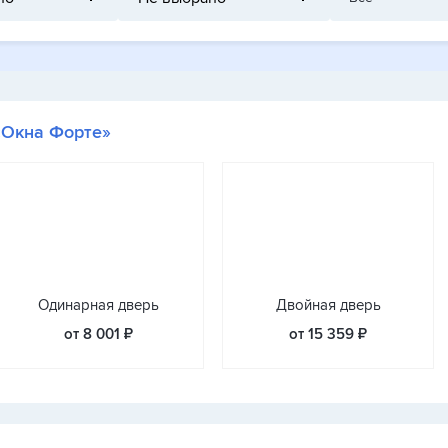
«Окна Форте»
Одинарная дверь
Двойная дверь
от 8 001 ₽
от 15 359 ₽