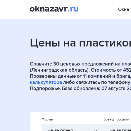
Окна
Цены на пластико
Сравните
30
ценовых предложений на пла
(Ленинградская область). Стоимость от 45
Проверены данные от
11
компаний и бригад
калькуляторе
либо свяжитесь по телефону
Подпорожье. База обновлена: 07 августа 20
Форма
Бренд профиля
Не выбрано
Не выбра