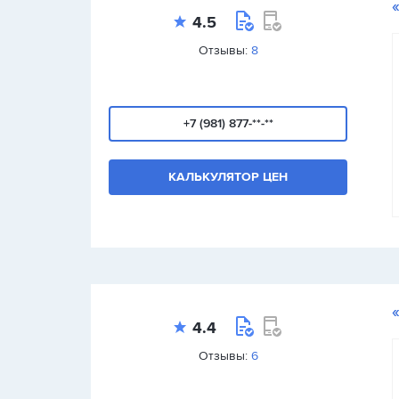
4.5
Отзывы:
8
+7 (981) 877-**-**
КАЛЬКУЛЯТОР ЦЕН
4.4
Отзывы:
6