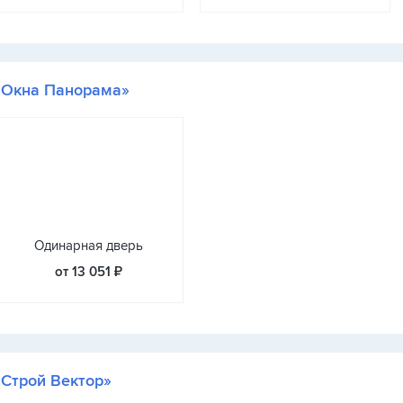
«Окна Панорама»
Одинарная дверь
от 13 051 ₽
«Строй Вектор»