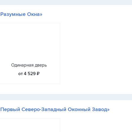
«Разумные Окна»
Одинарная дверь
от 4 529 ₽
«Первый Северо-Западный Оконный Завод»