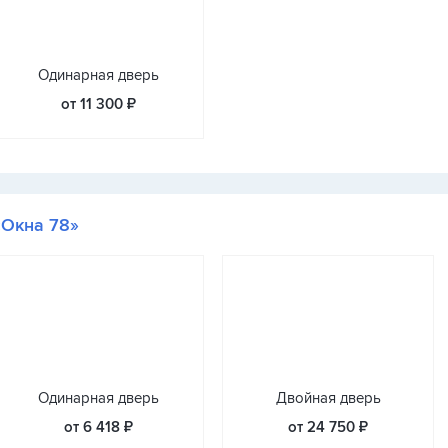
Одинарная дверь
от 11 300 ₽
«Окна 78»
Одинарная дверь
Двойная дверь
от 6 418 ₽
от 24 750 ₽