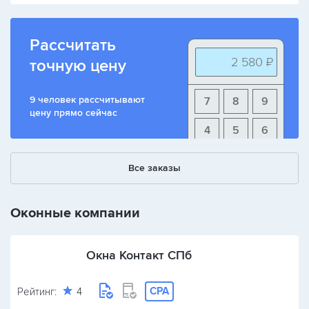
Рассчитать
2 580 ₽
точную цену
9 человек рассчитывают
7
8
9
цену прямо сейчас
4
5
6
1
2
3
Все заказы
+
-
/
Оконные компании
Окна Контакт СПб
CPA
Рейтинг:
4