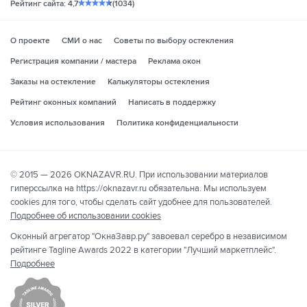
Рейтинг сайта: 4,7
(1034)
О проекте
СМИ о нас
Советы по выбору остекления
Регистрация компании / мастера
Реклама окон
Заказы на остекление
Калькуляторы остекления
Рейтинг оконных компаний
Написать в поддержку
Условия использования
Политика конфиденциальности
© 2015 — 2026 OKNAZAVR.RU. При использовании материалов
гиперссылка на https://oknazavr.ru обязательна. Мы используем
cookies для того, чтобы сделать сайт удобнее для пользователей.
Подробнее об использовании cookies
Оконный агрегатор "ОкнаЗавр.ру" завоевал серебро в независимом
рейтинге Tagline Awards 2022 в категории "Лучший маркетплейс".
Подробнее