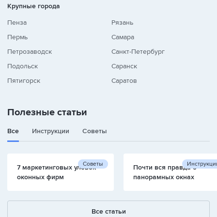
Крупные города
Пенза
Рязань
Пермь
Самара
Петрозаводск
Санкт-Петербург
Подольск
Саранск
Пятигорск
Саратов
Полезные статьи
Все
Инструкции
Советы
Советы
Инструкци
7 маркетинговых уловок
Почти вся правда о
оконных фирм
панорамных окнах
Все статьи