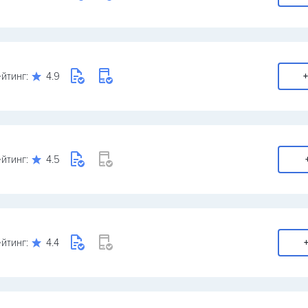
йтинг:
4.9
+
йтинг:
4.5
йтинг:
4.4
+