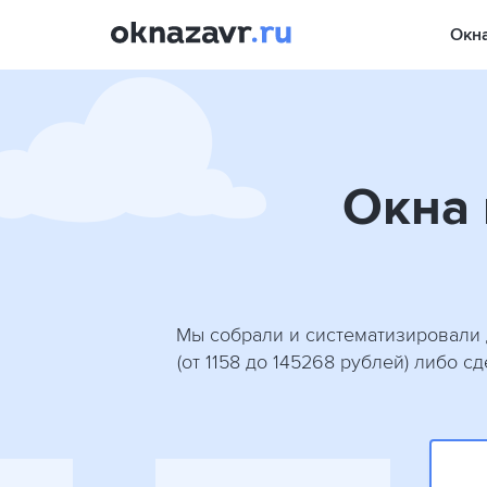
Окн
Окна 
Мы собрали и систематизировали 
(от 1158 до 145268 рублей) либо 