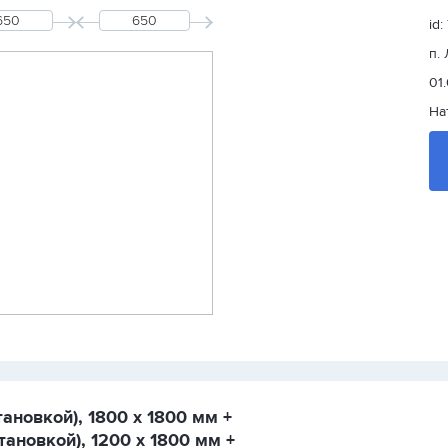
id:
п.
01
На
ановкой), 1800 х 1800 мм +
ановкой), 1200 х 1800 мм +