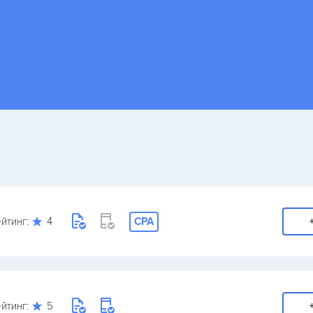
йтинг:
4
CPA
йтинг:
5