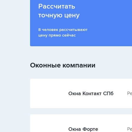
Рассчитать
точную цену
8 человек рассчитывают
цену прямо сейчас
Оконные компании
Окна Контакт СПб
Ре
Окна Форте
Ре