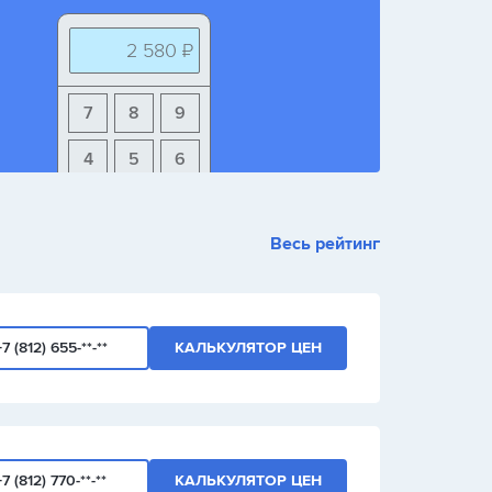
2 580 ₽
7
8
9
4
5
6
1
2
3
Весь рейтинг
+
-
/
+7 (812) 655-**-**
КАЛЬКУЛЯТОР ЦЕН
+7 (812) 770-**-**
КАЛЬКУЛЯТОР ЦЕН