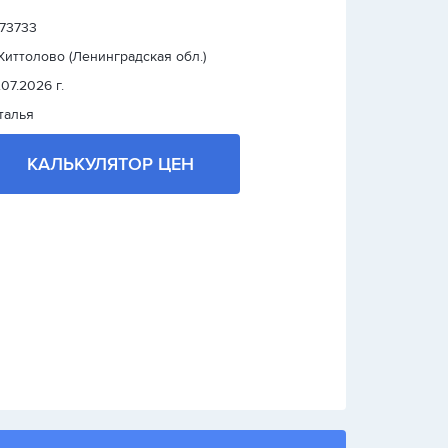
 73733
 Хиттолово (Ленинградская обл.)
.07.2026 г.
талья
КАЛЬКУЛЯТОР ЦЕН