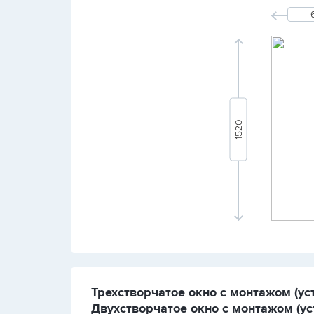
Трехстворчатое окно с монтажом (уст
Двухстворчатое окно с монтажом (уст