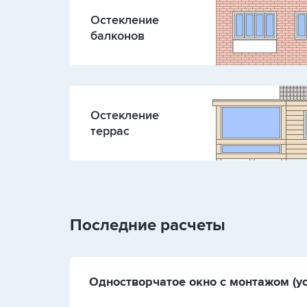
Остекление
балконов
Остекление
террас
Последние расчеты
Одностворчатое окно с монтажом (ус