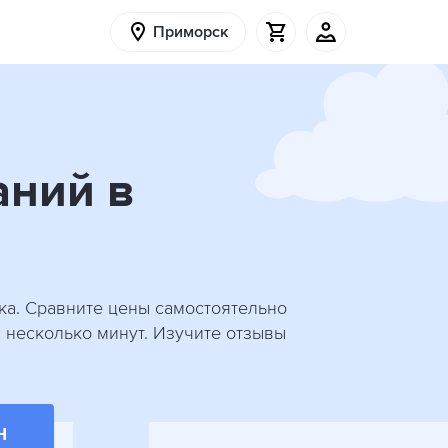
Приморск
аний в
ка. Сравните цены самостоятельно
а несколько минут. Изучите отзывы
Н