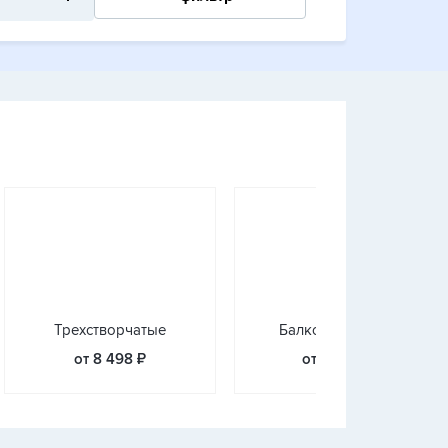
Трехстворчатые
Балконные блоки
от 8 498 ₽
от 12 976 ₽