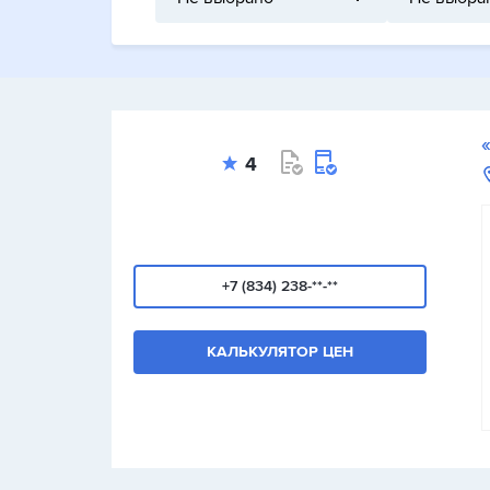
4
+7 (834) 238-**-**
КАЛЬКУЛЯТОР ЦЕН