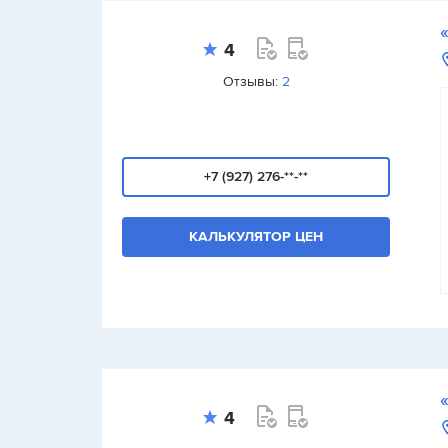
4
Отзывы:
2
+7 (927) 276-**-**
КАЛЬКУЛЯТОР ЦЕН
4