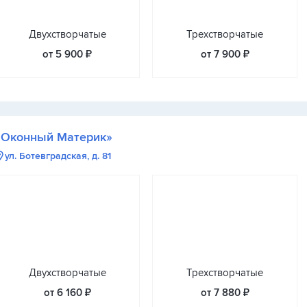
Двухстворчатые
Трехстворчатые
от 5 900 ₽
от 7 900 ₽
«Оконный Материк»
ул. Ботевградская, д. 81
Двухстворчатые
Трехстворчатые
от 6 160 ₽
от 7 880 ₽