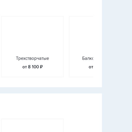
Трехстворчатые
Балконные блоки
от 8 100 ₽
от 14 400 ₽