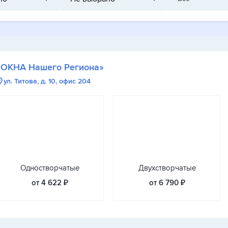
«ОКНА Нашего Региона»
ул. Титова, д. 10, офис 204
Одностворчатые
Двухстворчатые
от 4 622 ₽
от 6 790 ₽