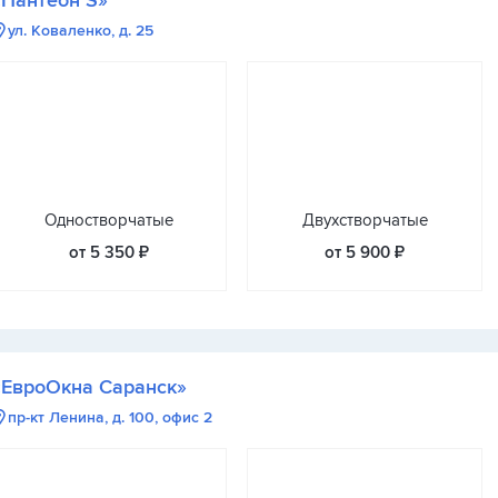
«Пантеон S»
ул. Коваленко, д. 25
Одностворчатые
Двухстворчатые
от 5 350 ₽
от 5 900 ₽
«ЕвроОкна Саранск»
пр-кт Ленина, д. 100, офис 2