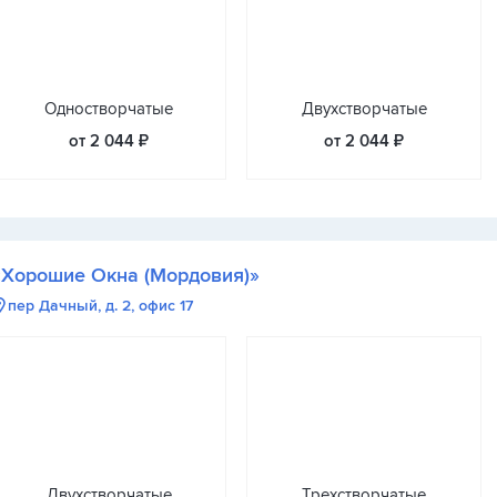
Одностворчатые
Двухстворчатые
от 2 044 ₽
от 2 044 ₽
«Хорошие Окна (Мордовия)»
пер Дачный, д. 2, офис 17
Двухстворчатые
Трехстворчатые