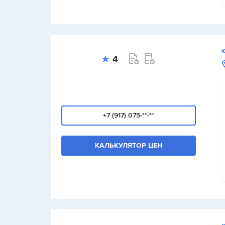
4
+7 (917) 075-**-**
КАЛЬКУЛЯТОР ЦЕН