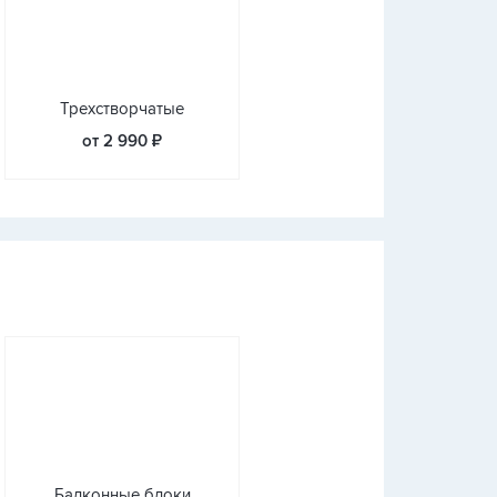
Трехстворчатые
от 2 990 ₽
Балконные блоки