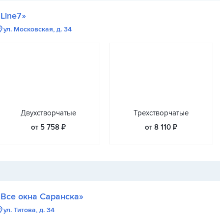
«Line7»
ул. Московская, д. 34
Двухстворчатые
Трехстворчатые
от 5 758 ₽
от 8 110 ₽
«Все окна Саранска»
ул. Титова, д. 34