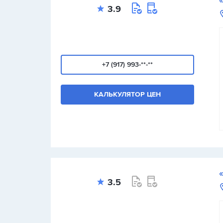
3.9
+7 (917) 993-**-**
КАЛЬКУЛЯТОР ЦЕН
3.5