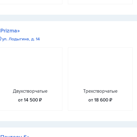
«Prizma»
ул. Лодыгина, д. 14
Двухстворчатые
Трехстворчатые
от 14 500 ₽
от 18 600 ₽