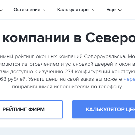
Остекление
Калькуляторы
Еще
компании в Север
симый рейтинг оконных компаний Североуральска. 
нимаются изготовлением и установкой дверей и окон 
г. вам доступно к изучению 274 конфигураций констр
268 рублей. Узнать цены на свой заказ вы можете
чере
понравившимся исполнителям по телефону.
РЕЙТИНГ ФИРМ
КАЛЬКУЛЯТОР ЦЕ