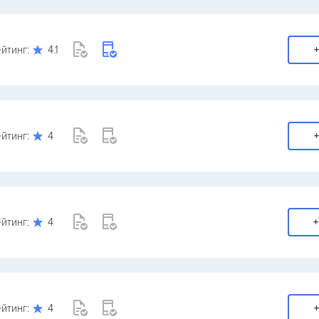
йтинг:
4.1
+
йтинг:
4
+
йтинг:
4
+
йтинг:
4
+