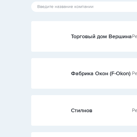
Торговый дом Вершина
Ре
Фабрика Окон (F-Okon)
Ре
Стилнов
Ре