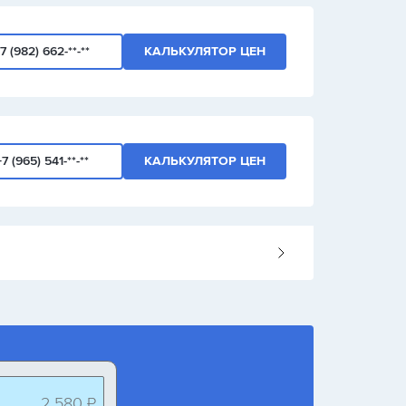
7 (982) 662-**-**
КАЛЬКУЛЯТОР ЦЕН
+7 (965) 541-**-**
КАЛЬКУЛЯТОР ЦЕН
Следующая страница
2 580 ₽