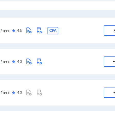
йтинг:
4.5
CPA
йтинг:
4.3
+
йтинг:
4.3
+