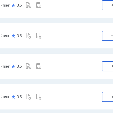
йтинг:
3.5
+
йтинг:
3.5
+
йтинг:
3.5
йтинг:
3.5