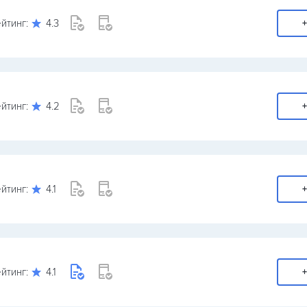
йтинг:
4.3
+
йтинг:
4.2
+
йтинг:
4.1
+
йтинг:
4.1
+