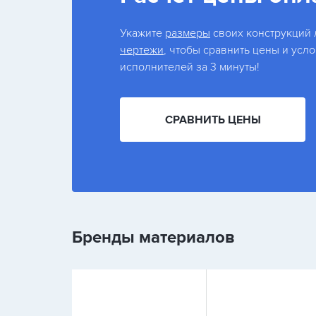
Укажите
размеры
своих конструкций
чертежи
, чтобы сравнить цены и усл
исполнителей за 3 минуты!
СРАВНИТЬ ЦЕНЫ
Бренды материалов