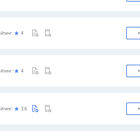
йтинг:
4
+
йтинг:
4
+
йтинг:
3.6
+