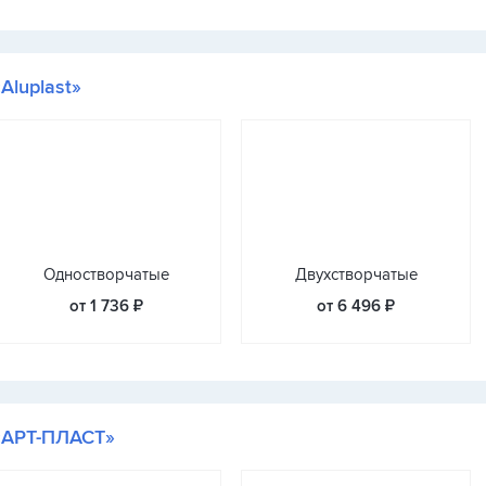
«Aluplast»
Одностворчатые
Двухстворчатые
от 1 736 ₽
от 6 496 ₽
«АРТ-ПЛАСТ»