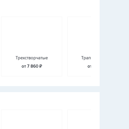
Трехстворчатые
Трапециевидные
от 7 860 ₽
от 2 090 ₽