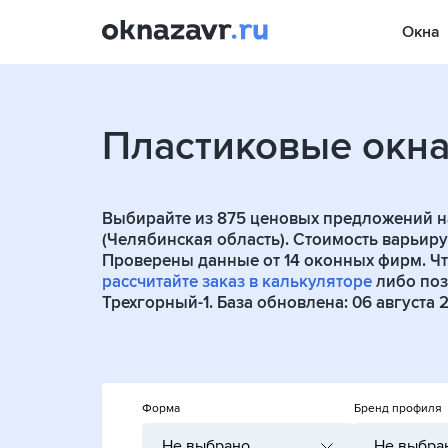
Окна
Пластиковые окн
Выбирайте из
875
ценовых предложений на
(Челябинская область). Стоимость варьируе
Проверены данные от
14
оконных фирм. Чт
рассчитайте заказ в калькуляторе
либо поз
Трехгорный-1. База обновлена: 06 августа 2
Форма
Бренд профиля
Не выбрано
Не выбра