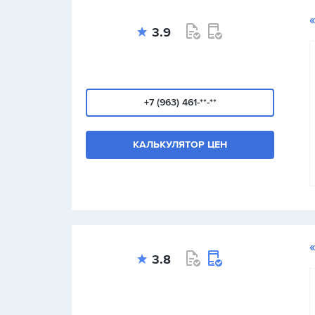
3.9
+7 (963) 461-**-**
КАЛЬКУЛЯТОР ЦЕН
3.8