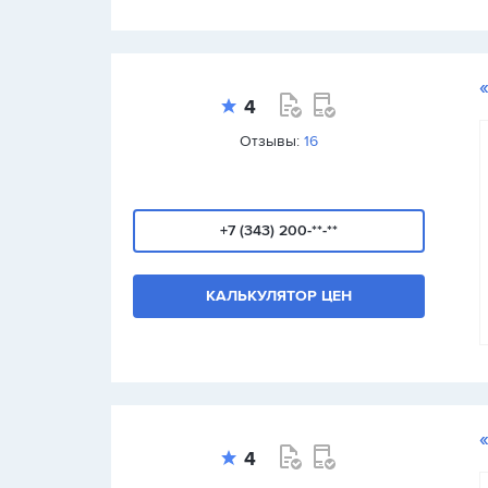
4
Отзывы:
16
+7 (343) 200-**-**
КАЛЬКУЛЯТОР ЦЕН
4