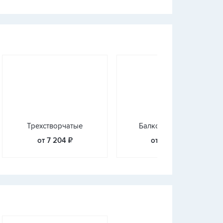
Трехстворчатые
Балконные блоки
от 7 204 ₽
от 10 914 ₽