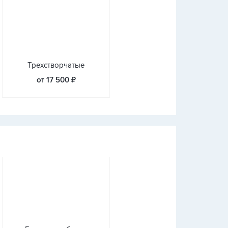
Трехстворчатые
от 17 500 ₽