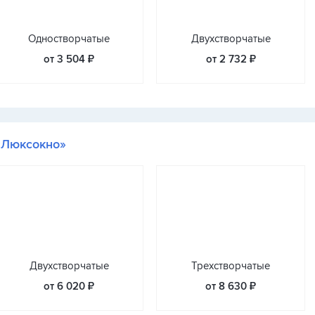
Одностворчатые
Двухстворчатые
от 3 504 ₽
от 2 732 ₽
«Люксокно»
Двухстворчатые
Трехстворчатые
от 6 020 ₽
от 8 630 ₽