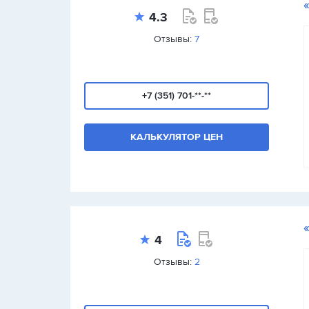
4.3
Отзывы:
7
+7 (351) 701-**-**
КАЛЬКУЛЯТОР ЦЕН
4
Отзывы:
2