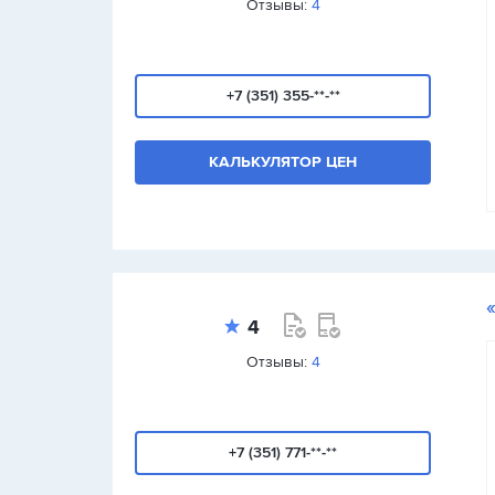
Отзывы:
4
+7 (351) 355-**-**
КАЛЬКУЛЯТОР ЦЕН
4
Отзывы:
4
+7 (351) 771-**-**