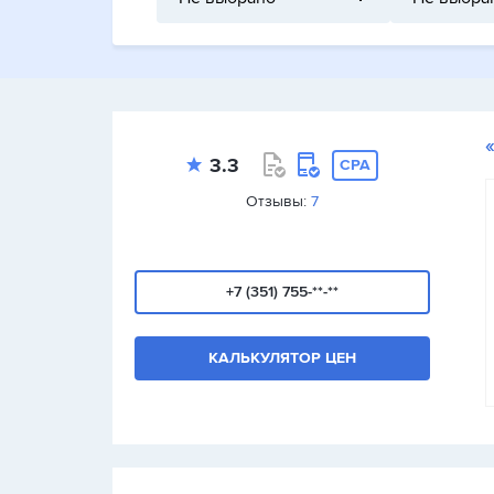
3.3
CPA
Отзывы:
7
+7 (351) 755-**-**
КАЛЬКУЛЯТОР ЦЕН