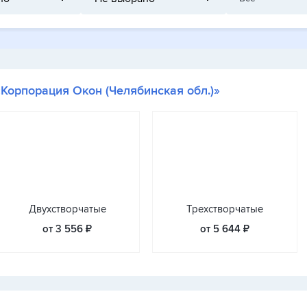
«Корпорация Окон (Челябинская обл.)»
Двухстворчатые
Трехстворчатые
от 3 556 ₽
от 5 644 ₽