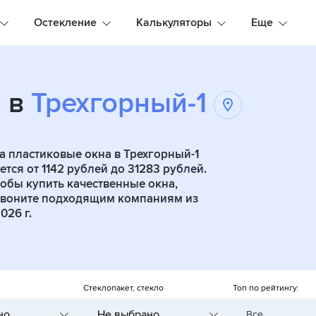
Остекление
Калькуляторы
Еще
а в
Трехгорный-1
 пластиковые окна в Трехгорный-1
тся от 1142 рублей до 31283 рублей.
обы купить качественные окна,
воните подходящим компаниям из
026 г.
Стеклопакет, стекло
Топ по рейтингу:
но
Не выбрано
Все