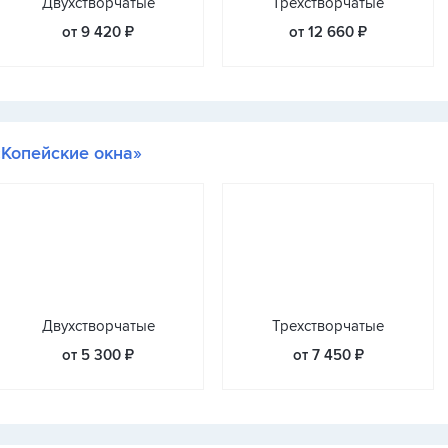
Двухстворчатые
Трехстворчатые
от 9 420 ₽
от 12 660 ₽
«Копейские окна»
Двухстворчатые
Трехстворчатые
от 5 300 ₽
от 7 450 ₽