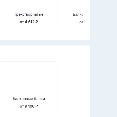
Трехстворчатые
Балконные блоки
от 4 612 ₽
от 3 924 ₽
Балконные блоки
от 9 100 ₽