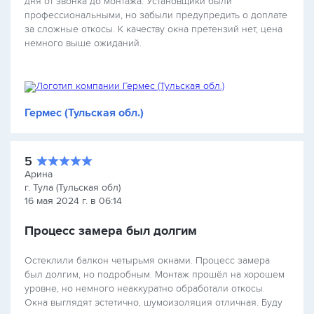
дня от звонка до монтажа. Установщики были
профессиональными, но забыли предупредить о доплате
за сложные откосы. К качеству окна претензий нет, цена
немного выше ожиданий.
Гермес (Тульская обл.)
5
Арина
г. Тула (Тульская обл)
16 мая 2024 г. в 06:14
Процесс замера был долгим
Остеклили балкон четырьмя окнами. Процесс замера
был долгим, но подробным. Монтаж прошёл на хорошем
уровне, но немного неаккуратно обработали откосы.
Окна выглядят эстетично, шумоизоляция отличная. Буду