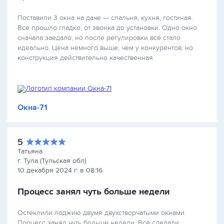
Поставили 3 окна на даче — спальня, кухня, гостиная.
Всё прошло гладко, от звонка до установки. Одно окно
сначала заедало, но после регулировки всё стало
идеально. Цена немного выше, чем у конкурентов, но
конструкция действительно качественная.
Окна-71
5
Татьяна
г. Тула (Тульская обл)
10 декабря 2024 г. в 08:16
Процесс занял чуть больше недели
Остеклили лоджию двумя двухстворчатыми окнами.
Процесс занял чуть больше недели. Всё сделали