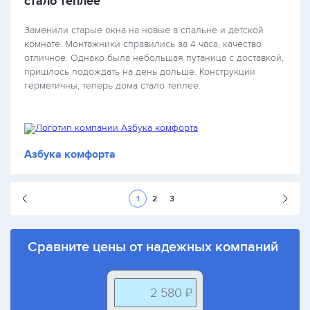
стало теплее
Заменили старые окна на новые в спальне и детской
комнате. Монтажники справились за 4 часа, качество
отличное. Однако была небольшая путаница с доставкой,
пришлось подождать на день дольше. Конструкции
герметичны, теперь дома стало теплее.
Азбука комфорта
Следующая стран
1
2
3
Сравните цены от надежных компаний
2 580 ₽