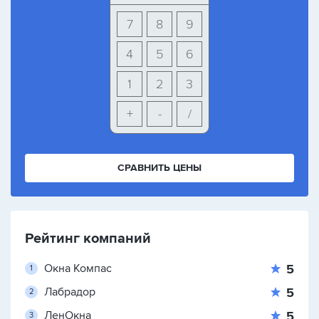
7
8
9
4
5
6
1
2
3
+
-
/
СРАВНИТЬ ЦЕНЫ
Рейтинг компаний
Окна Компас
5
Лабрадор
5
ЛенОкна
5