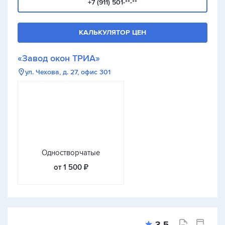
+7 (911) 501-**-**
КАЛЬКУЛЯТОР ЦЕН
«Завод окон ТРИА»
ул. Чехова, д. 27, офис 301
Одностворчатые
от 1 500 ₽
3.5