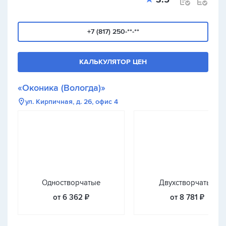
+7 (817) 250-**-**
КАЛЬКУЛЯТОР ЦЕН
«Оконика (Вологда)»
ул. Кирпичная, д. 26, офис 4
Одностворчатые
Двухстворчатые
от 6 362 ₽
от 8 781 ₽