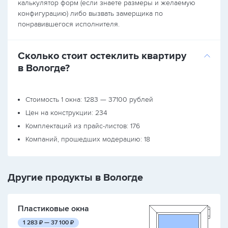
калькулятор форм (если знаете размеры и желаемую
конфигурацию) либо вызвать замерщика по
понравившегося исполнителя.
Сколько стоит остеклить квартиру
в Вологде?
Стоимость 1 окна: 1283 — 37100 рублей
Цен на конструкции: 234
Комплектаций из прайс-листов: 176
Компаний, прошедших модерацию: 18
Другие продукты в Вологде
Пластиковые окна
руб.
руб.
1 283
₽ —
37 100
₽