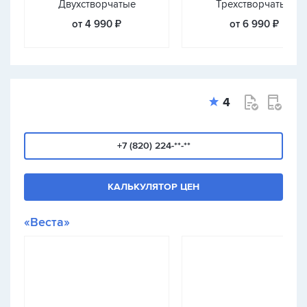
Двухстворчатые
Трехстворчатые
от 4 990 ₽
от 6 990 ₽
4
+7 (820) 224-**-**
КАЛЬКУЛЯТОР ЦЕН
«Веста»