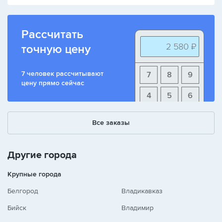
Рассчитать
2 580 ₽
точную цену
7 человек рассчитывают
7
8
9
цену прямо сейчас
4
5
6
1
2
3
Все заказы
+
-
/
Другие города
Крупные города
Белгород
Владикавказ
Бийск
Владимир