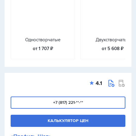
Одностворчатые
Двухстворчатые
от 1 707 ₽
от 5 608 ₽
4.1
+7 (817) 221-**-**
КАЛЬКУЛЯТОР ЦЕН