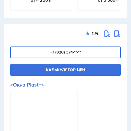
от 4 250 ₽
от 5 500 ₽
1.5
+7 (920) 374-**-**
КАЛЬКУЛЯТОР ЦЕН
«Окна Plast+»