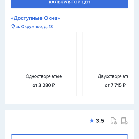
КАЛЬКУЛЯТОР ЦЕН
«Доступные Окна»
ш. Окружное, д. 18
Одностворчатые
Двухстворчатые
от 3 280 ₽
от 7 715 ₽
3.5