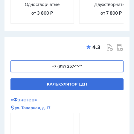
Одностворчатые
Двухстворчатые
от 3 800 ₽
от 7 800 ₽
4.3
+7 (817) 257-**-**
КАЛЬКУЛЯТОР ЦЕН
«Фэнстер»
ул. Товарная, д. 17