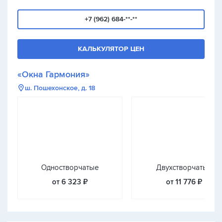
+7 (962) 684-**-**
КАЛЬКУЛЯТОР ЦЕН
«Окна Гармония»
ш. Пошехонское, д. 18
Одностворчатые
Двухстворчатые
от 6 323 ₽
от 11 776 ₽