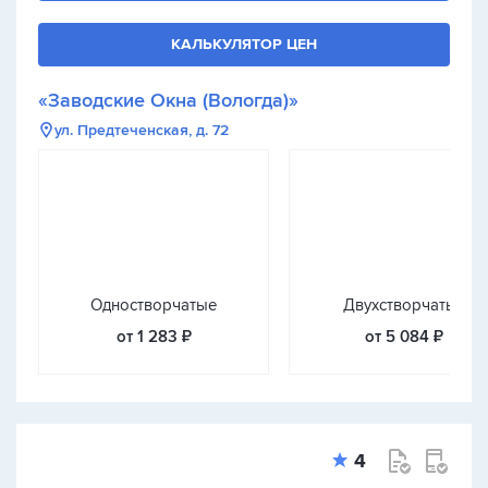
КАЛЬКУЛЯТОР ЦЕН
«Заводские Окна (Вологда)»
ул. Предтеченская, д. 72
Одностворчатые
Двухстворчатые
от 1 283 ₽
от 5 084 ₽
4