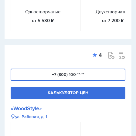
Одностворчатые
Двухстворчатые
от 5 530 ₽
от 7 200 ₽
4
+7 (800) 100-**-**
КАЛЬКУЛЯТОР ЦЕН
«WoodStyle»
ул. Рабочая, д. 1