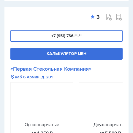
3
+7 (951) 736-**-**
КАЛЬКУЛЯТОР ЦЕН
«Первая Стекольная Компания»
наб 6 Армии, д. 201
Одностворчатые
Двухстворчатые