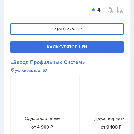
4
+7 (817) 223-**-**
КАЛЬКУЛЯТОР ЦЕН
«Завод Профильных Систем»
ул. Кирова, д. 57
Одностворчатые
Двухстворчатые
от 4 900 ₽
от 9 100 ₽