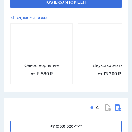
КАЛЬКУЛЯТОР ЦЕН
«Градис-строй»
Одностворчатые
Двухстворчатые
от 11 580 ₽
от 13 300 ₽
4
+7 (953) 520-**-**