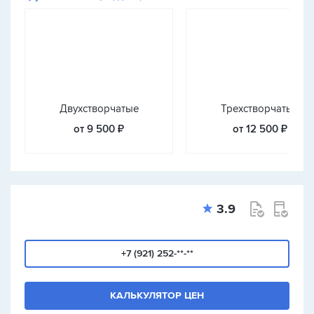
Двухстворчатые
Трехстворчатые
от 9 500 ₽
от 12 500 ₽
3.9
+7 (921) 252-**-**
КАЛЬКУЛЯТОР ЦЕН