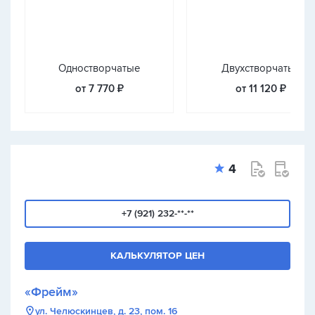
Одностворчатые
Двухстворчатые
от 7 770 ₽
от 11 120 ₽
4
+7 (921) 232-**-**
КАЛЬКУЛЯТОР ЦЕН
«Фрейм»
ул. Челюскинцев, д. 23, пом. 16