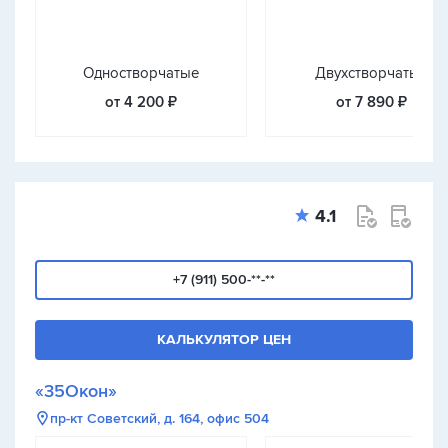
Одностворчатые
Двухстворчатые
от 4 200 ₽
от 7 890 ₽
4.1
+7 (911) 500-**-**
КАЛЬКУЛЯТОР ЦЕН
«35Окон»
пр-кт Советский, д. 164, офис 504