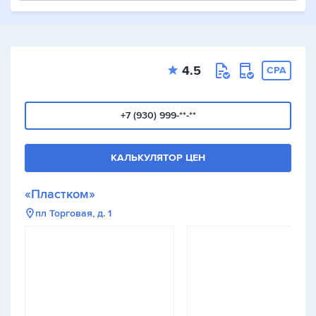
4.5
CPA
+7 (930) 999-**-**
КАЛЬКУЛЯТОР ЦЕН
«Пластком»
пл Торговая, д. 1