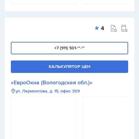
4
+7 (911) 501-**-**
КАЛЬКУЛЯТОР ЦЕН
«ЕвроОкна (Вологодская обл.)»
ул. Лермонтова, д. 15, офис 309