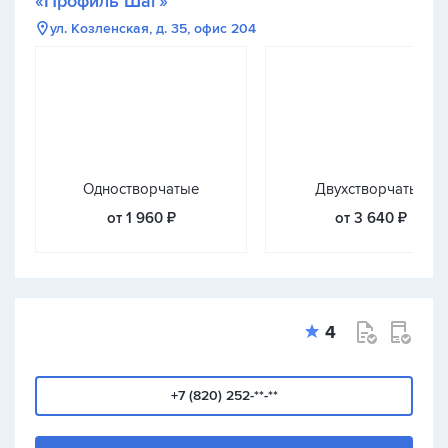
«Профиль Шаг»
ул. Козленская, д. 35, офис 204
Одностворчатые
Двухстворчатые
от 1 960 ₽
от 3 640 ₽
4
+7 (820) 252-**-**