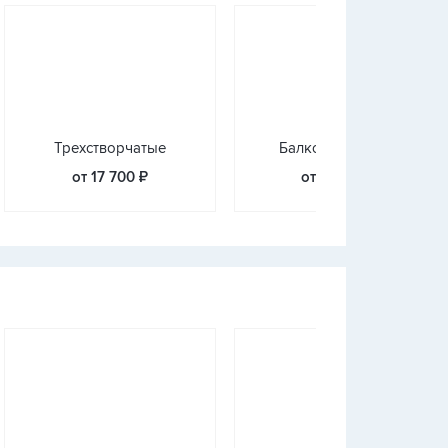
Трехстворчатые
Балконные блоки
от 17 700 ₽
от 16 284 ₽