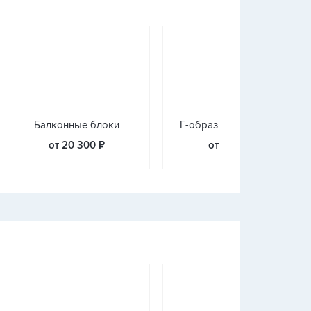
Балконные блоки
Г-образное остекление
от 20 300 ₽
от 23 700 ₽