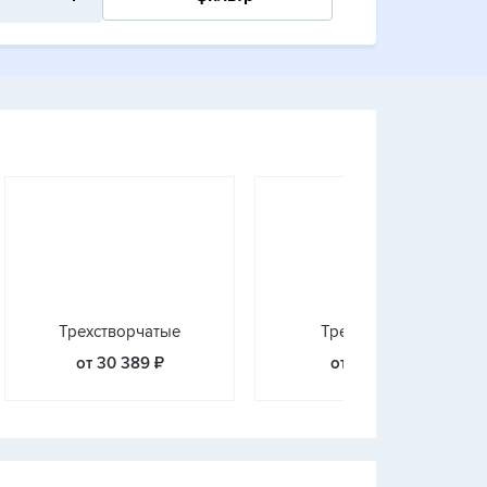
Трехстворчатые
Треугольные
от 30 389 ₽
от 3 233 ₽