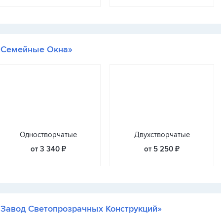
«Семейные Окна»
Одностворчатые
Двухстворчатые
от 3 340 ₽
от 5 250 ₽
«Завод Светопрозрачных Конструкций»