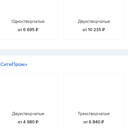
Одностворчатые
Двухстворчатые
от 6 695 ₽
от 10 235 ₽
«СитиПром»
Двухстворчатые
Трехстворчатые
от 4 980 ₽
от 6 840 ₽