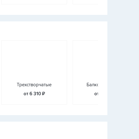
Трехстворчатые
Балконные блоки
от 6 310 ₽
от 9 830 ₽