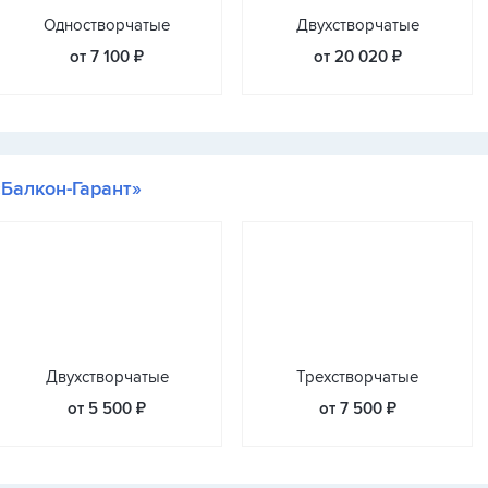
Одностворчатые
Двухстворчатые
от 7 100 ₽
от 20 020 ₽
«Балкон-Гарант»
Двухстворчатые
Трехстворчатые
от 5 500 ₽
от 7 500 ₽