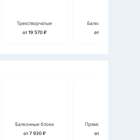
Трехстворчатые
Балконные блоки
от 19 570 ₽
от 16 932 ₽
Балконные блоки
Прямое остекление
от 7 930 ₽
от 17 500 ₽