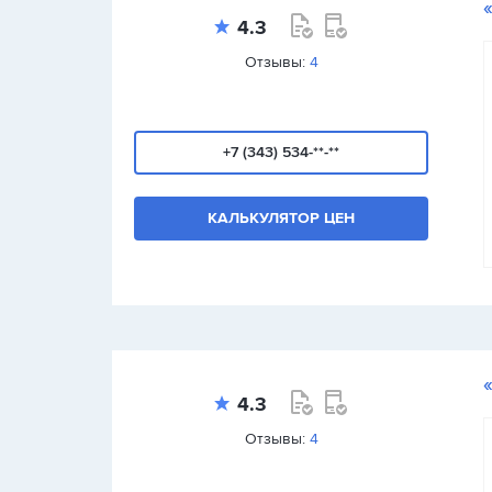
4.3
Отзывы:
4
+7 (343) 534-**-**
КАЛЬКУЛЯТОР ЦЕН
4.3
Отзывы:
4