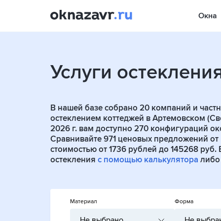
Окна
Услуги остеклени
В нашей базе собрано
20
компаний и частн
остеклением коттеджей в Артемовском (Све
2026 г. вам доступно 270 конфигураций ок
Сравнивайте 971 ценовых предложений от
стоимостью от 1736 рублей до 145268 руб.
остекления
с помощью калькулятора
либо 
Материал
Форма
Не выбрано
Не выбра