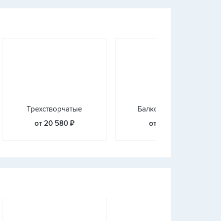
Трехстворчатые
Балконные блоки
от 20 580 ₽
от 17 430 ₽