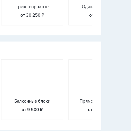
Трехстворчатые
Одинарная дверь
от 30 250 ₽
от 7 500 ₽
Балконные блоки
Прямое остекление
от 9 500 ₽
от 13 500 ₽