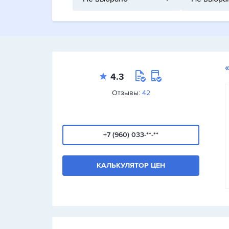
4.3
Отзывы:
42
+7 (960) 033-**-**
КАЛЬКУЛЯТОР ЦЕН