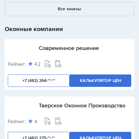
1
2
3
Все заказы
+
-
/
Оконные компании
Современное решение
Рейтинг:
4.2
+7 (482) 264-**-**
КАЛЬКУЛЯТОР ЦЕН
Тверское Оконное Производство
Рейтинг:
4
+7 (482) 275-**-**
КАЛЬКУЛЯТОР ЦЕН