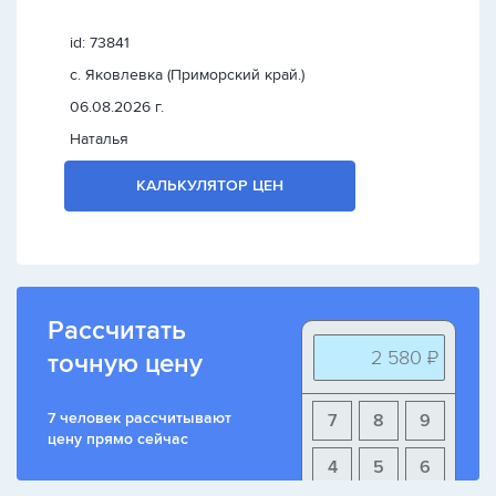
id: 73841
с. Яковлевка (Приморский край.)
06.08.2026 г.
Наталья
КАЛЬКУЛЯТОР ЦЕН
Рассчитать
2 580 ₽
точную цену
7 человек рассчитывают
7
8
9
цену прямо сейчас
4
5
6