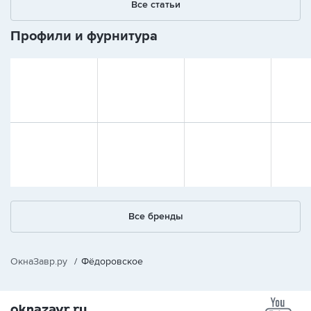
Все статьи
Профили и фурнитура
Все бренды
ОкнаЗавр.ру
/
Фёдоровское