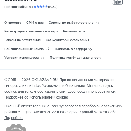
yo
Рейтинг сайта: 4,7
(1034)
О проекте
СМИ о нас
Советы по выбору остекления
Регистрация компании / мастера
Реклама окон
Заказы на остекление
Калькуляторы остекления
Рейтинг оконных компаний
Написать в поддержку
Условия использования
Политика конфиденциальности
© 2015 — 2026 OKNAZAVR.RU. При использовании материалов
гиперссылка на https://oknazavr.ru обязательна. Мы используем
cookies для того, чтобы сделать сайт удобнее для пользователей.
Подробнее об использовании cookies
Оконный агрегатор "ОкнаЗавр.ру" завоевал серебро в независимом
рейтинге Tagline Awards 2022 в категории "Лучший маркетплейс".
Подробнее