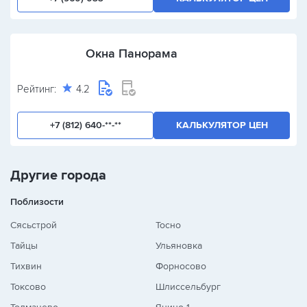
Окна Панорама
Рейтинг:
4.2
+7 (812) 640-**-**
КАЛЬКУЛЯТОР ЦЕН
Другие города
Поблизости
Сясьстрой
Тосно
Тайцы
Ульяновка
Тихвин
Форносово
Токсово
Шлиссельбург