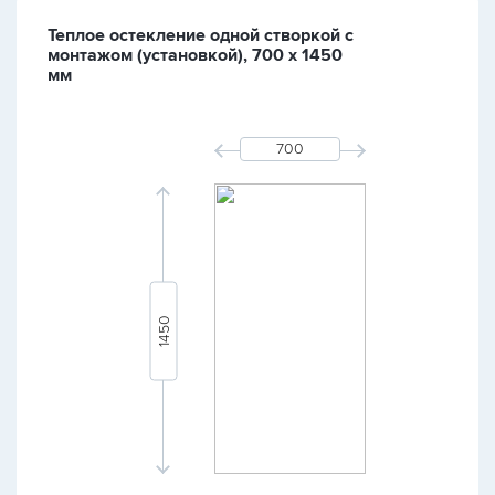
Теплое остекление одной створкой с
монтажом (установкой), 700 х 1450
мм