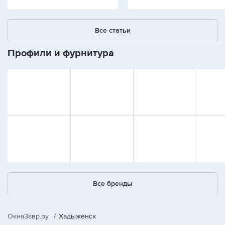
Все статьи
Профили и фурнитура
Все бренды
ОкнаЗавр.ру
/
Хадыженск