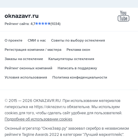
yo
Рейтинг сайта: 4,7
(1034)
О проекте
СМИ о нас
Советы по выбору остекления
Регистрация компании / мастера
Реклама окон
Заказы на остекление
Калькуляторы остекления
Рейтинг оконных компаний
Написать в поддержку
Условия использования
Политика конфиденциальности
© 2015 — 2026 OKNAZAVR.RU. При использовании материалов
гиперссылка на https://oknazavr.ru обязательна. Мы используем
cookies для того, чтобы сделать сайт удобнее для пользователей.
Подробнее об использовании cookies
Оконный агрегатор "ОкнаЗавр.ру" завоевал серебро в независимом
рейтинге Tagline Awards 2022 в категории "Лучший маркетплейс".