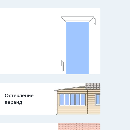
Остекление
веранд