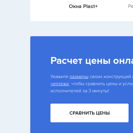
Окна Plast+
Ре
Расчет цены онл
Укажите
размеры
своих конструкций
чертежи
, чтобы сравнить цены и усл
исполнителей за 3 минуты!
СРАВНИТЬ ЦЕНЫ