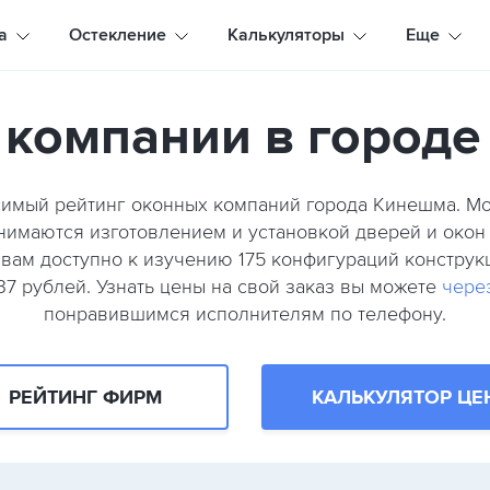
а
Остекление
Калькуляторы
Еще
компании в город
симый рейтинг оконных компаний города Кинешма. 
анимаются изготовлением и установкой дверей и окон
г. вам доступно к изучению 175 конфигураций констр
37 рублей. Узнать цены на свой заказ вы можете
чере
понравившимся исполнителям по телефону.
РЕЙТИНГ ФИРМ
КАЛЬКУЛЯТОР ЦЕ