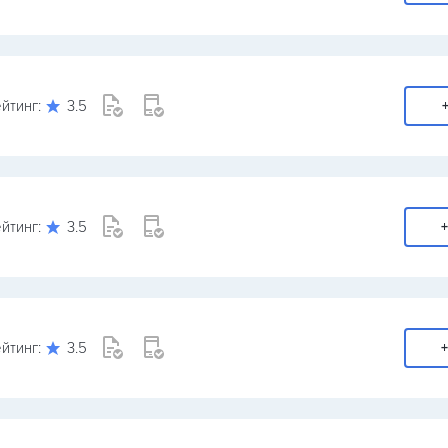
йтинг:
3.5
+
йтинг:
3.5
+
йтинг:
3.5
+