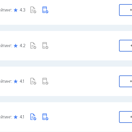
йтинг:
4.3
+
йтинг:
4.2
йтинг:
4.1
+
йтинг:
4.1
+