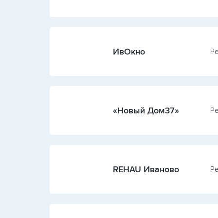
ИвОкно
Ре
«Новый Дом37»
Ре
REHAU Иваново
Ре