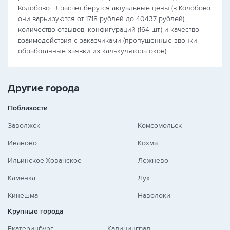
Колобово. В расчет берутся актуальные цены (в Колобово
они варьируются от 1718 рублей до 40437 рублей),
количество отзывов, конфигураций (164 шт.) и качество
взаимодействия с заказчиками (пропущенные звонки,
обработанные заявки из калькулятора окон).
Другие города
Поблизости
Заволжск
Комсомольск
Иваново
Кохма
Ильинское-Хованское
Лежнево
Каменка
Лух
Кинешма
Наволоки
Крупные города
Екатеринбург
Калининград