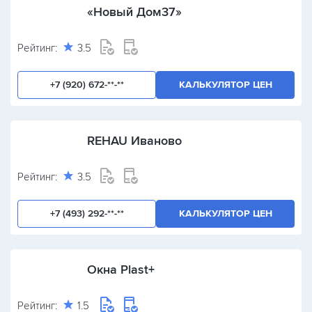
«Новый Дом37»
Рейтинг:
3.5
+7 (920) 672-**-**
КАЛЬКУЛЯТОР ЦЕН
REHAU Иваново
Рейтинг:
3.5
+7 (493) 292-**-**
КАЛЬКУЛЯТОР ЦЕН
Окна Plast+
Рейтинг:
1.5