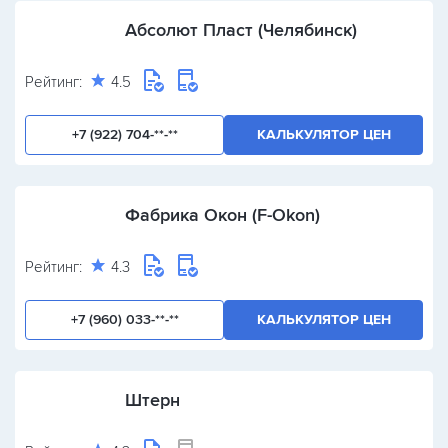
Абсолют Пласт (Челябинск)
Рейтинг:
4.5
+7 (922) 704-**-**
КАЛЬКУЛЯТОР ЦЕН
Фабрика Окон (F-Okon)
Рейтинг:
4.3
+7 (960) 033-**-**
КАЛЬКУЛЯТОР ЦЕН
Штерн