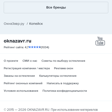
Все бренды
ОкнаЗавр.ру
/
Копейск
yo
Рейтинг сайта: 4,7
(1034)
О проекте
СМИ о нас
Советы по выбору остекления
Регистрация компании / мастера
Реклама окон
Заказы на остекление
Калькуляторы остекления
Рейтинг оконных компаний
Написать в поддержку
Условия использования
Политика конфиденциальности
© 2015 — 2026 OKNAZAVR.RU. При использовании материалов