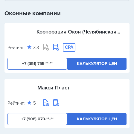
+
-
/
Оконные компании
Корпорация Окон (Челябинская
обл.)
CPA
Рейтинг:
3.3
+7 (351) 755-**-**
КАЛЬКУЛЯТОР ЦЕН
Макси Пласт
Рейтинг:
5
+7 (908) 070-**-**
КАЛЬКУЛЯТОР ЦЕН