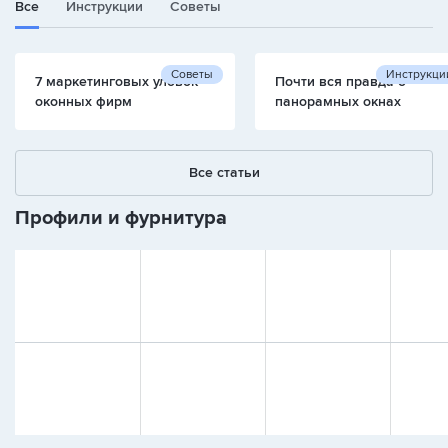
Все
Инструкции
Советы
Советы
Инструкци
7 маркетинговых уловок
Почти вся правда о
оконных фирм
панорамных окнах
Все статьи
Профили и фурнитура