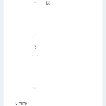
id: 71176