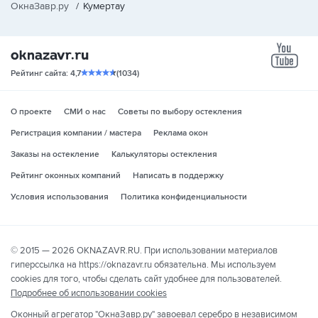
ОкнаЗавр.ру
/
Кумертау
yo
Рейтинг сайта: 4,7
(1034)
О проекте
СМИ о нас
Советы по выбору остекления
Регистрация компании / мастера
Реклама окон
Заказы на остекление
Калькуляторы остекления
Рейтинг оконных компаний
Написать в поддержку
Условия использования
Политика конфиденциальности
© 2015 — 2026 OKNAZAVR.RU. При использовании материалов
гиперссылка на https://oknazavr.ru обязательна. Мы используем
cookies для того, чтобы сделать сайт удобнее для пользователей.
Подробнее об использовании cookies
Оконный агрегатор "ОкнаЗавр.ру" завоевал серебро в независимом