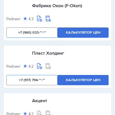
Фабрика Окон (F-Okon)
Рейтинг:
4.3
+7 (960) 033-**-**
КАЛЬКУЛЯТОР ЦЕН
Пласт Холдинг
Рейтинг:
4.2
+7 (917) 794-**-**
КАЛЬКУЛЯТОР ЦЕН
Акцент
Рейтинг:
4.2