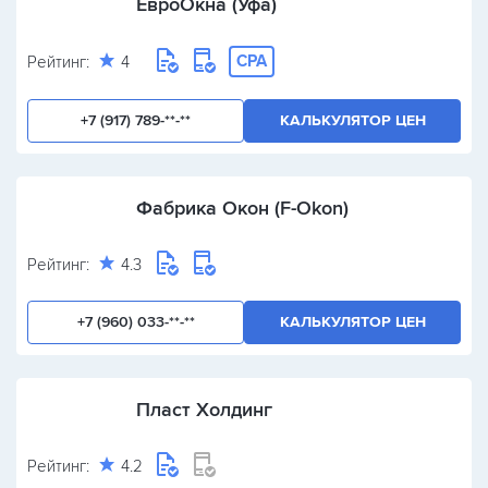
ЕвроОкна (Уфа)
CPA
Рейтинг:
4
+7 (917) 789-**-**
КАЛЬКУЛЯТОР ЦЕН
Фабрика Окон (F-Okon)
Рейтинг:
4.3
+7 (960) 033-**-**
КАЛЬКУЛЯТОР ЦЕН
Пласт Холдинг
Рейтинг:
4.2