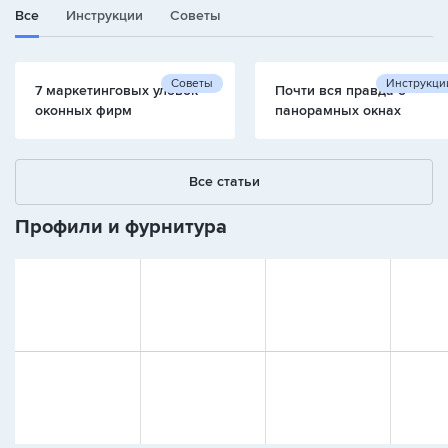
Все
Инструкции
Советы
Советы
Инструкци
7 маркетинговых уловок
Почти вся правда о
оконных фирм
панорамных окнах
Все статьи
Профили и фурнитура