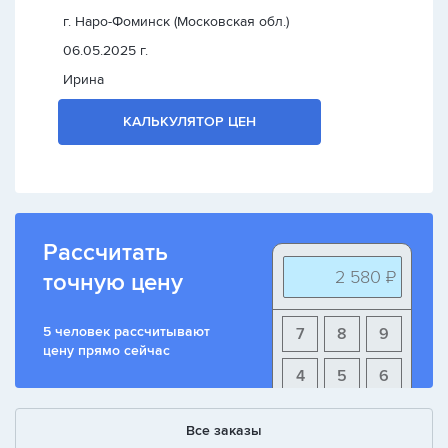
г. Наро-Фоминск (Московская обл.)
06.05.2025 г.
Ирина
КАЛЬКУЛЯТОР ЦЕН
Рассчитать
2 580 ₽
точную цену
5 человек рассчитывают
7
8
9
цену прямо сейчас
4
5
6
1
2
3
Все заказы