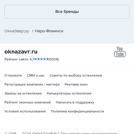
Все бренды
ОкнаЗавр.ру
/
Наро-Фоминск
yo
Рейтинг сайта: 4,7
(1034)
О проекте
СМИ о нас
Советы по выбору остекления
Регистрация компании / мастера
Реклама окон
Заказы на остекление
Калькуляторы остекления
Рейтинг оконных компаний
Написать в поддержку
Условия использования
Политика конфиденциальности