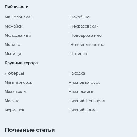
Поблизости
Мишеронский
Нахабино
Можайск
Некрасовский
Молодежный
Новодрожжино
Монино
Новоивановское
Мытищи
Ногинск
Крупные города
Люберцы
Находка
Магнитогорск
Нижневартовск
Махачкала
Нижнекамск
Москва
Нижний Новгород
Мурманск
Нижний Тагил
Полезные статьи