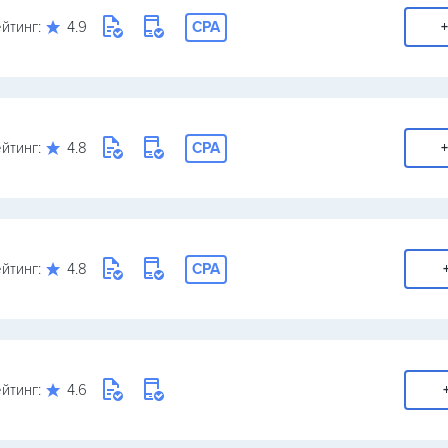
йтинг:
4.9
CPA
+
йтинг:
4.8
CPA
+
йтинг:
4.8
CPA
йтинг:
4.6