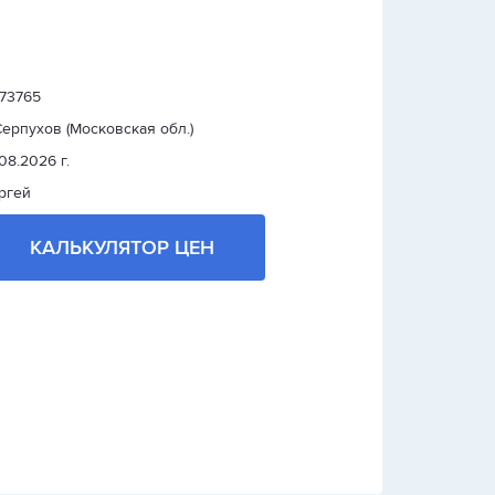
 73765
 Серпухов (Московская обл.)
.08.2026 г.
ргей
КАЛЬКУЛЯТОР ЦЕН