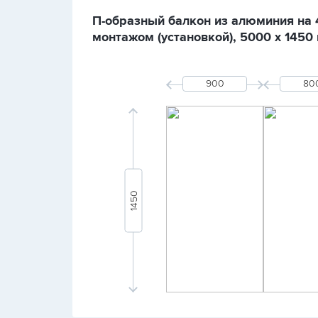
П-образный балкон из алюминия на 4 
монтажом (установкой), 5000 х 1450