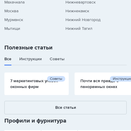
Махачкала
Нижневартовск
Москва
Нижнекамск
Мурманск
Нижний Новгород
Мытищи
Нижний Тагил
Полезные статьи
Все
Инструкции
Советы
Советы
Инструкци
7 маркетинговых уловок
Почти вся правда о
оконных фирм
панорамных окнах
Все статьи
Профили и фурнитура