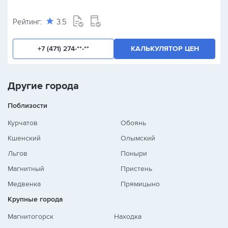
Рейтинг:
3.5
+7 (471) 274-**-**
КАЛЬКУЛЯТОР ЦЕН
Другие города
Поблизости
Курчатов
Обоянь
Кшенский
Олымский
Льгов
Поныри
Магнитный
Пристень
Медвенка
Прямицыно
Крупные города
Магнитогорск
Находка