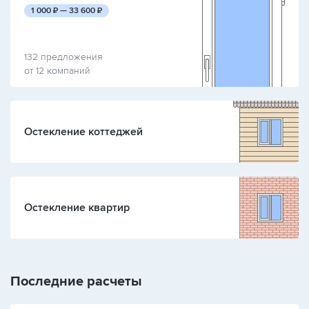
руб.
руб.
1 000
₽ —
33 600
₽
132 предложения
от 12 компаний
Остекление коттеджей
Остекление квартир
Последние расчеты