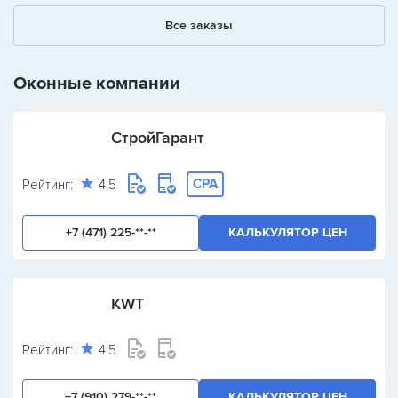
1
2
3
Все заказы
+
-
/
Оконные компании
СтройГарант
CPA
Рейтинг:
4.5
+7 (471) 225-**-**
КАЛЬКУЛЯТОР ЦЕН
KWT
Рейтинг:
4.5
+7 (910) 279-**-**
КАЛЬКУЛЯТОР ЦЕН