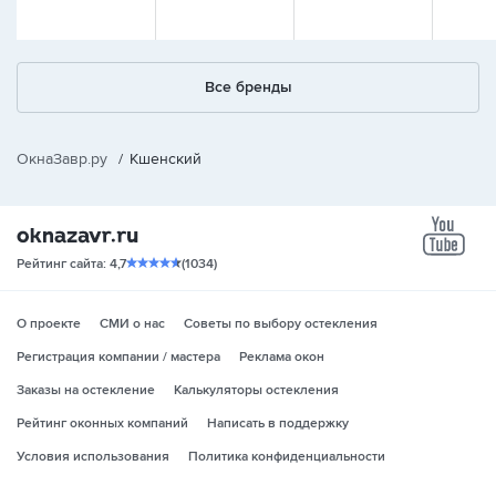
Все бренды
ОкнаЗавр.ру
/
Кшенский
yo
Рейтинг сайта: 4,7
(1034)
О проекте
СМИ о нас
Советы по выбору остекления
Регистрация компании / мастера
Реклама окон
Заказы на остекление
Калькуляторы остекления
Рейтинг оконных компаний
Написать в поддержку
Условия использования
Политика конфиденциальности