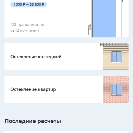
руб.
руб.
1 000
₽ —
33 600
₽
132 предложения
от 12 компаний
Остекление коттеджей
Остекление квартир
Последние расчеты