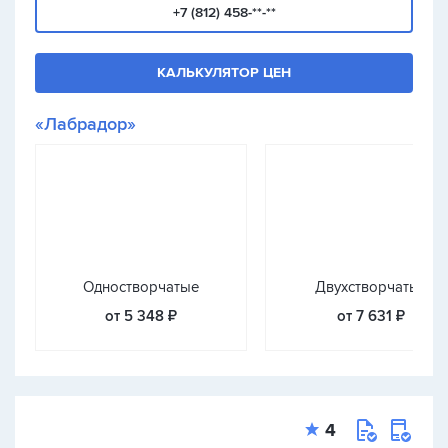
+7 (812) 458-**-**
КАЛЬКУЛЯТОР ЦЕН
«Лабрадор»
Одностворчатые
Двухстворчатые
от 5 348 ₽
от 7 631 ₽
4