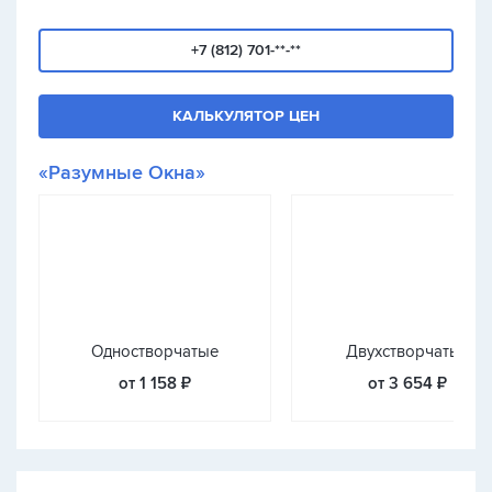
+7 (812) 701-**-**
КАЛЬКУЛЯТОР ЦЕН
«Разумные Окна»
Одностворчатые
Двухстворчатые
от 1 158 ₽
от 3 654 ₽