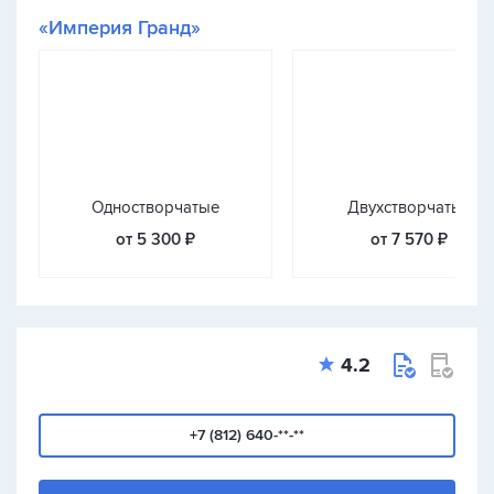
«Империя Гранд»
Одностворчатые
Двухстворчатые
от 5 300 ₽
от 7 570 ₽
4.2
+7 (812) 640-**-**