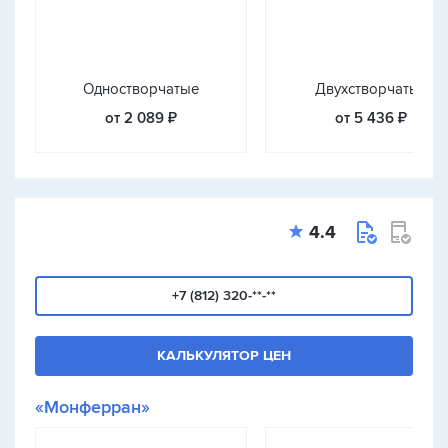
Одностворчатые
Двухстворчатые
от 2 089 ₽
от 5 436 ₽
4.4
+7 (812) 320-**-**
КАЛЬКУЛЯТОР ЦЕН
«Монферран»