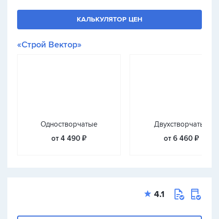
КАЛЬКУЛЯТОР ЦЕН
«Строй Вектор»
Одностворчатые
Двухстворчатые
от 4 490 ₽
от 6 460 ₽
4.1