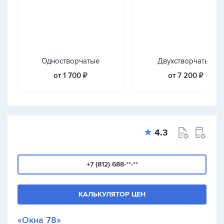
Одностворчатые
Двухстворчатые
от 1 700 ₽
от 7 200 ₽
4.3
+7 (812) 688-**-**
КАЛЬКУЛЯТОР ЦЕН
«Окна 78»