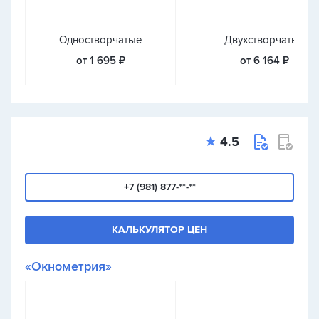
Одностворчатые
Двухстворчатые
от 1 695 ₽
от 6 164 ₽
4.5
+7 (981) 877-**-**
КАЛЬКУЛЯТОР ЦЕН
«Окнометрия»