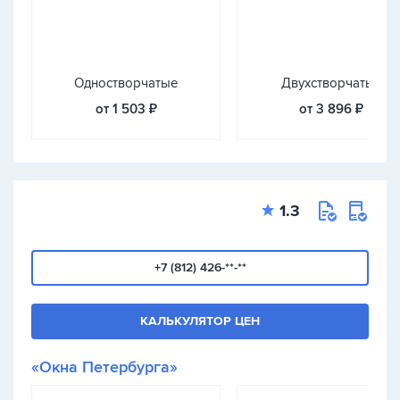
Одностворчатые
Двухстворчатые
от 1 503 ₽
от 3 896 ₽
1.3
+7 (812) 426-**-**
КАЛЬКУЛЯТОР ЦЕН
«Окна Петербурга»