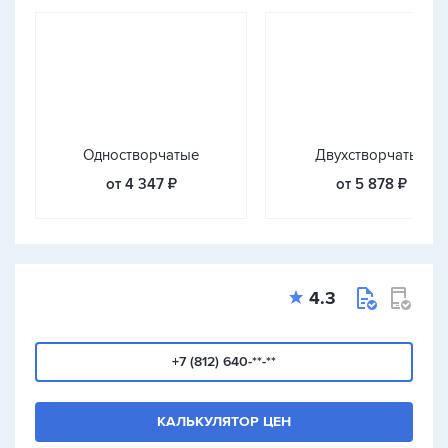
Одностворчатые
Двухстворчатые
от 4 347 ₽
от 5 878 ₽
4.3
+7 (812) 640-**-**
КАЛЬКУЛЯТОР ЦЕН