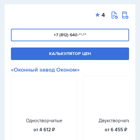
4
+7 (812) 640-**-**
КАЛЬКУЛЯТОР ЦЕН
«Оконный завод Оконом»
Одностворчатые
Двухстворчатые
от 4 612 ₽
от 6 455 ₽