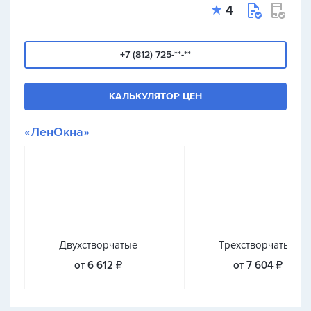
4
+7 (812) 725-**-**
КАЛЬКУЛЯТОР ЦЕН
«ЛенОкна»
Двухстворчатые
Трехстворчатые
от 6 612 ₽
от 7 604 ₽