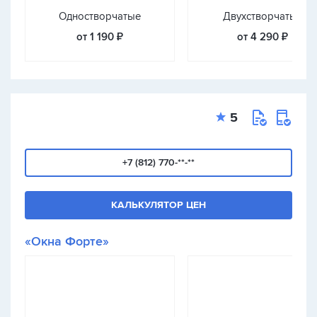
Одностворчатые
Двухстворчатые
от 1 190 ₽
от 4 290 ₽
5
+7 (812) 770-**-**
КАЛЬКУЛЯТОР ЦЕН
«Окна Форте»