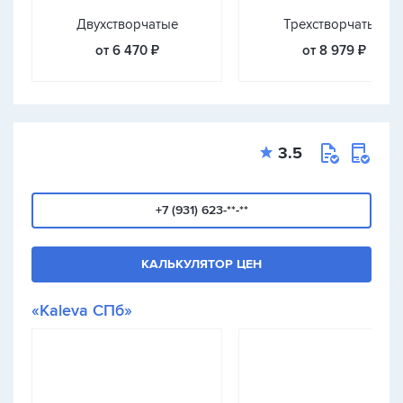
Двухстворчатые
Трехстворчатые
от 6 470 ₽
от 8 979 ₽
3.5
+7 (931) 623-**-**
КАЛЬКУЛЯТОР ЦЕН
«Kaleva СПб»