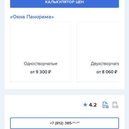
КАЛЬКУЛЯТОР ЦЕН
«Окна Панорама»
Одностворчатые
Двухстворчатые
от 9 300 ₽
от 8 060 ₽
4.2
+7 (812) 385-**-**