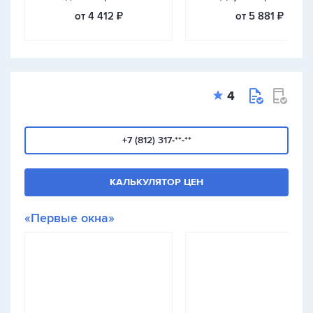
от 4 412 ₽
от 5 881 ₽
4
+7 (812) 317-**-**
КАЛЬКУЛЯТОР ЦЕН
«Первые окна»