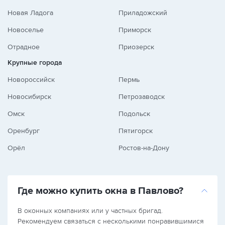
Новая Ладога
Приладожский
Новоселье
Приморск
Отрадное
Приозерск
Крупные города
Новороссийск
Пермь
Новосибирск
Петрозаводск
Омск
Подольск
Оренбург
Пятигорск
Орёл
Ростов-на-Дону
Где можно купить окна в Павлово?
В оконных компаниях или у частных бригад.
Рекомендуем связаться с несколькими понравившимися