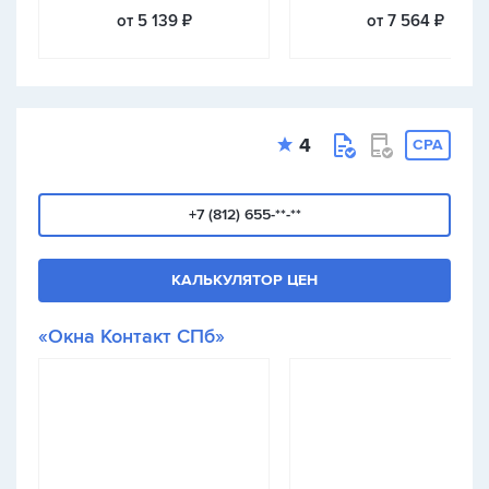
от 5 139 ₽
от 7 564 ₽
4
CPA
+7 (812) 655-**-**
КАЛЬКУЛЯТОР ЦЕН
«Окна Контакт СПб»