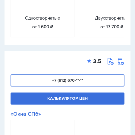
Одностворчатые
Двухстворчатые
от 1 600 ₽
от 17 700 ₽
3.5
+7 (812) 670-**-**
КАЛЬКУЛЯТОР ЦЕН
«Окна СПб»