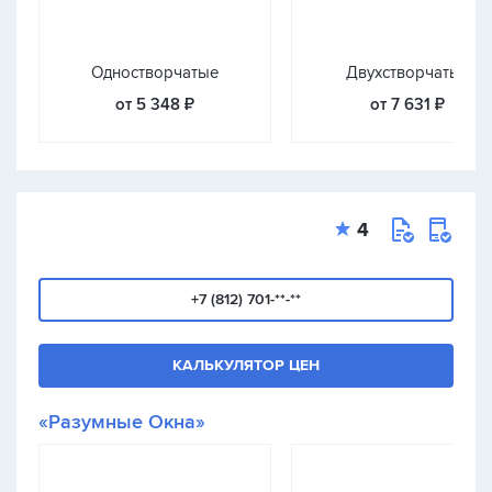
Одностворчатые
Двухстворчатые
от 5 348 ₽
от 7 631 ₽
4
+7 (812) 701-**-**
КАЛЬКУЛЯТОР ЦЕН
«Разумные Окна»