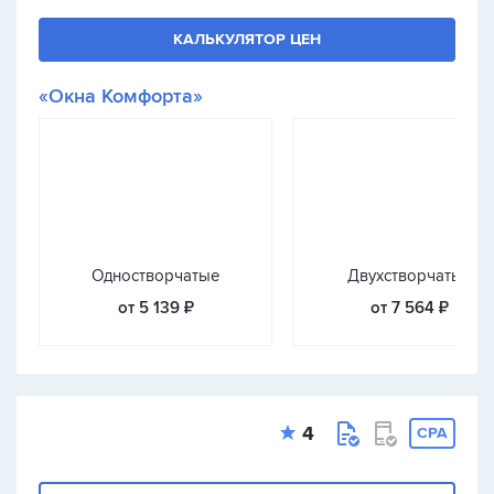
КАЛЬКУЛЯТОР ЦЕН
«Окна Комфорта»
Одностворчатые
Двухстворчатые
от 5 139 ₽
от 7 564 ₽
4
CPA