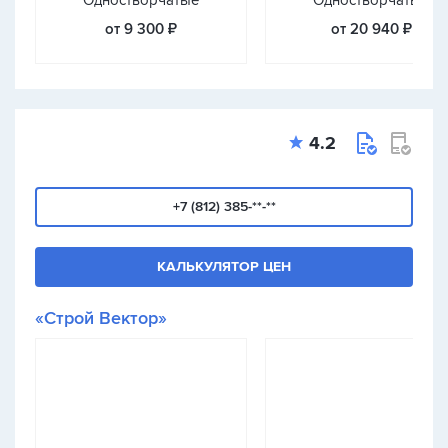
Одностворчатые
Одностворчатые
от 9 300 ₽
от 20 940 ₽
4.2
+7 (812) 385-**-**
КАЛЬКУЛЯТОР ЦЕН
«Строй Вектор»