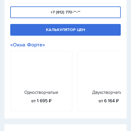
+7 (812) 770-**-**
КАЛЬКУЛЯТОР ЦЕН
«Окна Форте»
Одностворчатые
Двухстворчатые
от 1 695 ₽
от 6 164 ₽