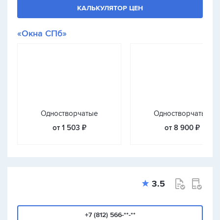
КАЛЬКУЛЯТОР ЦЕН
«Окна СПб»
Одностворчатые
Одностворчатые
от 1 503 ₽
от 8 900 ₽
3.5
+7 (812) 566-**-**