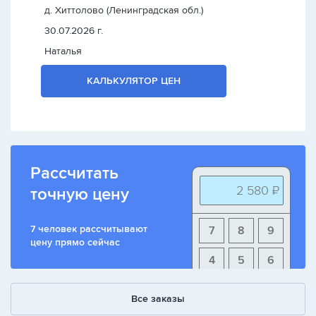
д. Хиттолово (Ленинградская обл.)
30.07.2026 г.
Наталья
КАЛЬКУЛЯТОР ЦЕН
Рассчитать
2 580 ₽
точную цену
7 человек рассчитывают
7
8
9
цену прямо сейчас
4
5
6
1
2
3
Все заказы