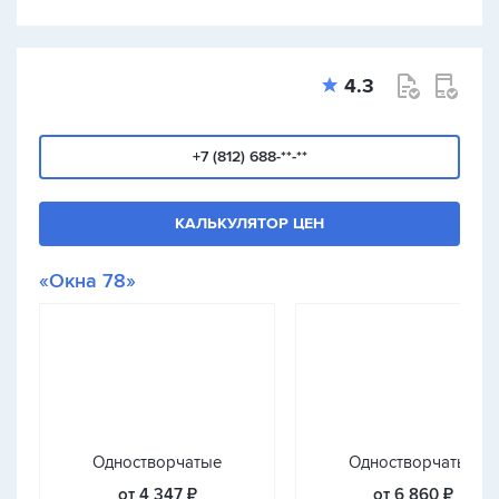
4.3
+7 (812) 688-**-**
КАЛЬКУЛЯТОР ЦЕН
«Окна 78»
Одностворчатые
Одностворчатые
от 4 347 ₽
от 6 860 ₽