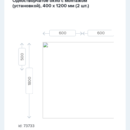
Одностворчатое окно с монтажом
(установкой), 400 х 1200 мм (2 шт.)
id: 73733