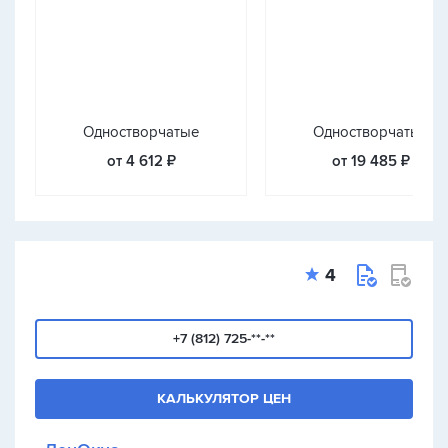
Одностворчатые
Одностворчатые
от 4 612 ₽
от 19 485 ₽
4
+7 (812) 725-**-**
КАЛЬКУЛЯТОР ЦЕН