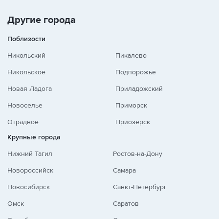
+
-
/
Другие города
Поблизости
Никольский
Пикалево
Никольское
Подпорожье
Новая Ладога
Приладожский
Новоселье
Приморск
Отрадное
Приозерск
Крупные города
Нижний Тагил
Ростов-на-Дону
Новороссийск
Самара
Новосибирск
Санкт-Петербург
Омск
Саратов