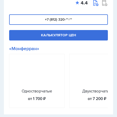
4.4
+7 (812) 320-**-**
КАЛЬКУЛЯТОР ЦЕН
«Монферран»
Одностворчатые
Двухстворчатые
от 1 700 ₽
от 7 200 ₽