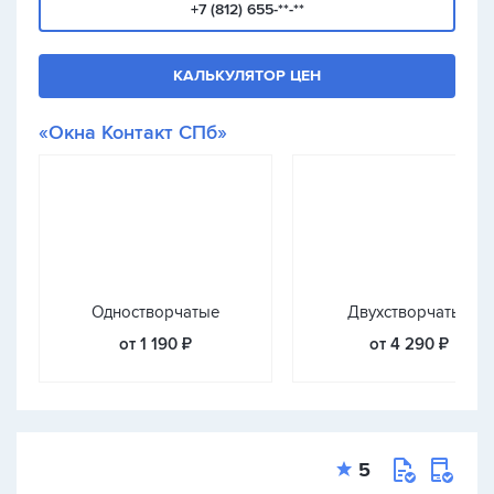
+7 (812) 655-**-**
КАЛЬКУЛЯТОР ЦЕН
«Окна Контакт СПб»
Одностворчатые
Двухстворчатые
от 1 190 ₽
от 4 290 ₽
5