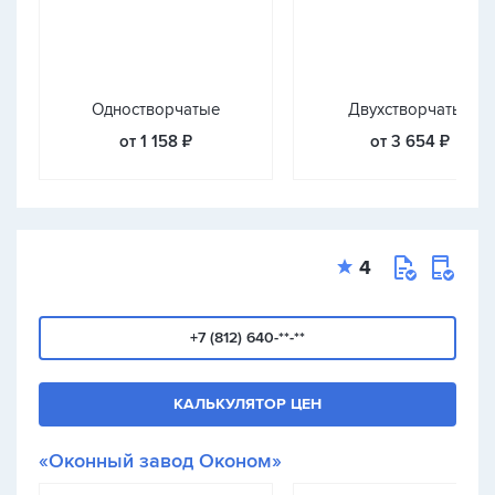
Одностворчатые
Двухстворчатые
от 1 158 ₽
от 3 654 ₽
4
+7 (812) 640-**-**
КАЛЬКУЛЯТОР ЦЕН
«Оконный завод Оконом»