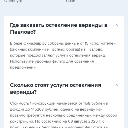
Оренбург
Сочи
Где заказать остекление веранды в
Павлово?
В базе ОкнаЗавр.ру собраны данные от 15 исполнителей
(оконных компаний и частных бригад) из Павлово,
которые предоставляют услуги остекления веранд.
Используйте удобный фильтр для сравнения
предложений!
Сколько стоят услуги остекления
веранды?
Стоимость 1 конструкции начинается от 1158 рублей и
доходит до 145268 рублей, однако на веранду как
правило требуется несколько соединенных между собой
конструкций. По состоянию на 09 августа 2026 г. с
помощью наших бесплатных и удобных фильтров вы