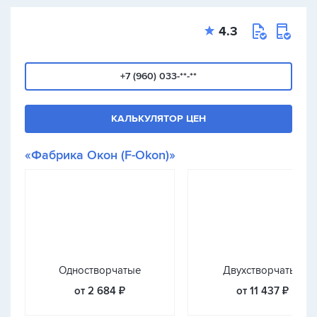
4.3
+7 (960) 033-**-**
КАЛЬКУЛЯТОР ЦЕН
«Фабрика Окон (F-Okon)»
Одностворчатые
Двухстворчатые
от 2 684 ₽
от 11 437 ₽