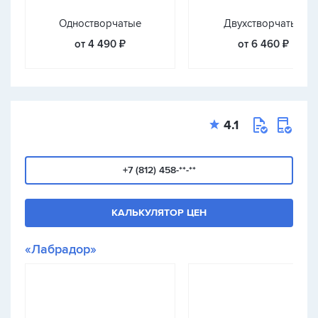
Одностворчатые
Двухстворчатые
от 4 490 ₽
от 6 460 ₽
4.1
+7 (812) 458-**-**
КАЛЬКУЛЯТОР ЦЕН
«Лабрадор»