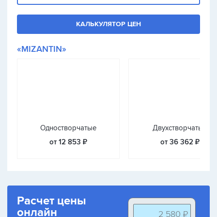
КАЛЬКУЛЯТОР ЦЕН
«MIZANTIN»
Одностворчатые
Двухстворчатые
от 12 853 ₽
от 36 362 ₽
Расчет цены
онлайн
2 580 ₽