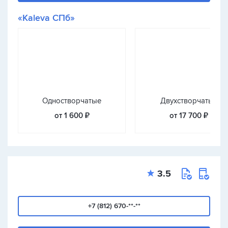
«Kaleva СПб»
Одностворчатые
Двухстворчатые
от 1 600 ₽
от 17 700 ₽
3.5
+7 (812) 670-**-**